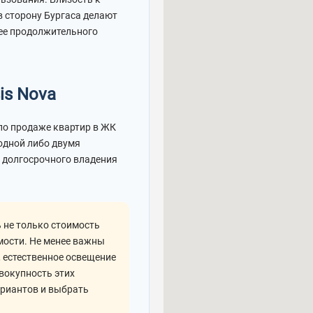
в сторону Бургаса делают
лее продолжительного
is Nova
по продаже квартир в ЖК
 одной либо двумя
и долгосрочного владения
 не только стоимость
мости. Не менее важны
 естественное освещение
вокупность этих
ариантов и выбрать