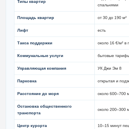
Типы квартир
спальнями
Площадь квартир
от 30 до 190 м²
Лифт
есть
Такса поддержки
около 16 €/м² в 
Коммунальные услуги
бытовые тариф
Управляющая компания
УК Джи Эм 8
Парковка
открытая и под
Расстояние до моря
около 600–700 
Остановка общественного
около 200–300 
транспорта
Центр курорта
10–15 минут пе