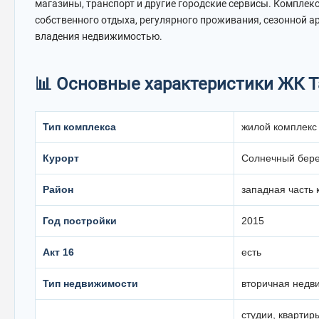
магазины, транспорт и другие городские сервисы. Комплек
собственного отдыха, регулярного проживания, сезонной а
владения недвижимостью.
📊 Основные характеристики ЖК Ta
Тип комплекса
жилой комплекс
Курорт
Солнечный бере
Район
западная часть 
Год постройки
2015
Акт 16
есть
Тип недвижимости
вторичная недв
студии, квартир