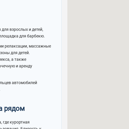
для взрослых и детей,
 площадка для барбекю.
ами релаксации, массажные
зоны для детей.
екса, а также
ачечную и аренду
ельцев автомобилей
.
а рядом
, где курортная
ьзования. Близость к