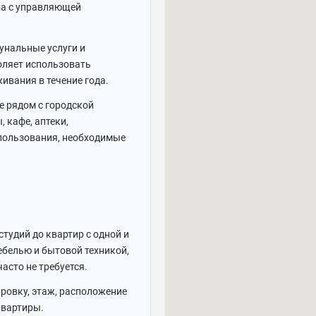
ва с управляющей
унальные услуги и
оляет использовать
живания в течение года.
 рядом с городской
 кафе, аптеки,
 пользования, необходимые
тудий до квартир с одной и
ебелью и бытовой техникой,
асто не требуется.
ровку, этаж, расположение
квартиры.