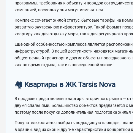
программы, требования к объекту и порядок сотрудничест
компанией, поскольку они могут изменяться.
Комплекс сочетает жилой статус, бытовые тарифы на комм
развитую внутреннюю инфраструктуру. Такой формат позв
квартиру как для отдыха у моря, так и для регулярного про
Ещё одной особенностью комплекса является расположение
инфраструктурой. В пешей доступности находятся магазины,
общественный транспорт и другие объекты повседневного
как во время отдыха, так и в повседневной жизни.
🏘 Квартиры в ЖК Tarsis Nova
В продаже представлены квартиры вторичного рынка — от с
двумя спальнями. Большинство объектов предлагается с м
поэтому после покупки дополнительная подготовка жилья ч
Покупателю остаётся выбрать подходящую площадь, плани
в здании, вид из окон и другие характеристики конкретной 