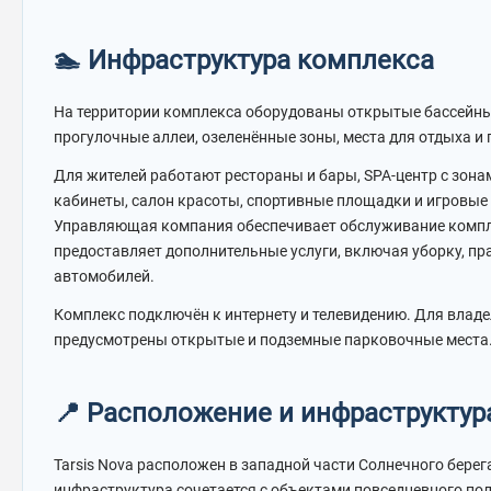
🏊 Инфраструктура комплекса
На территории комплекса оборудованы открытые бассейны 
прогулочные аллеи, озеленённые зоны, места для отдыха и
Для жителей работают рестораны и бары, SPA-центр с зон
кабинеты, салон красоты, спортивные площадки и игровые 
Управляющая компания обеспечивает обслуживание компл
предоставляет дополнительные услуги, включая уборку, пр
автомобилей.
Комплекс подключён к интернету и телевидению. Для влад
предусмотрены открытые и подземные парковочные места
📍 Расположение и инфраструктур
Tarsis Nova расположен в западной части Солнечного берега
инфраструктура сочетается с объектами повседневного пол