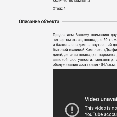
Количество комнат:
2
Этаж:
4
Описание объекта
Предлагаем Вашему вниманию двух
четвертом этаже, площадью 50 кв.м.
и балкона с видом на внутренний д
бытовой техникой.Комплекс «Долфин
детей, детская площадка, парковк
шаговой доступности: мед.центр,
обслуживания составляет - 8€/кв.м. 