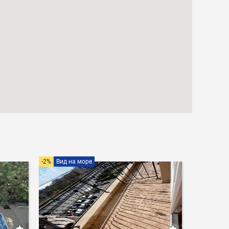
на море