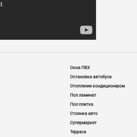
Окна ПВХ
Остановка автобуса
Отопление кондиционером
Пол ламинат
Пол плитка
Стоянка авто
Супермаркет
Терраса