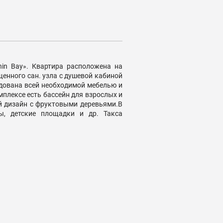
in Bay». Квартира расположена на
щенного сан. узла с душевой кабиной
удована всей необходимой мебелью и
плексе есть бассейн для взрослых и
й дизайн с фруктовыми деревьями.В
ны, детские площадки и др. Такса