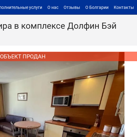
полнительные услуги
О нас
Отзывы
О Болгарии
Контакты
ира в комплексе Долфин Бэй
ОБЪЕКТ ПРОДАН