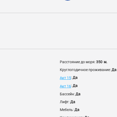
Расстояние до моря:
350
м.
Круглогодичное проживание:
Да
:
Да
Акт 15
:
Да
Акт 16
Бассейн:
Да
Лифт:
Да
Мебель:
Да