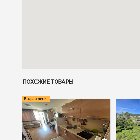
ПОХОЖИЕ ТОВАРЫ
иния