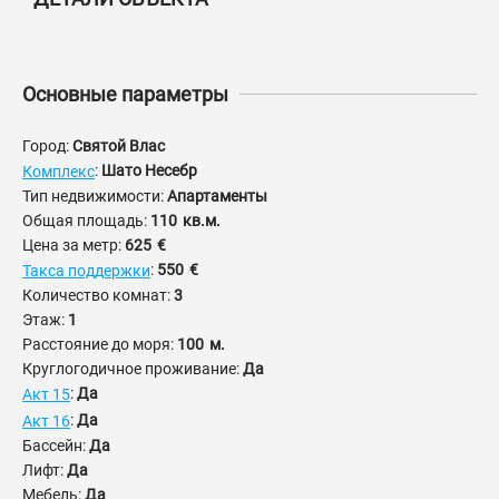
Основные параметры
Город:
Святой Влас
:
Шато Несебр
Комплекс
Тип недвижимости:
Апартаменты
Общая площадь:
110
кв.м.
Цена за метр:
625
€
:
550
€
Такса поддержки
Количество комнат:
3
Этаж:
1
Расстояние до моря:
100
м.
Круглогодичное проживание:
Да
:
Да
Акт 15
:
Да
Акт 16
Бассейн:
Да
Лифт:
Да
Мебель:
Да