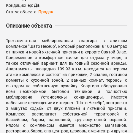
Кондиционер:
Да
Статус объекта:
Продан
Описание объекта
Трехкомнатна
я меблированная квартира в элитном
комплексе "Шато Несебр", который расположен в 100 метрах
от пляжа и новой яхтенной пристани в курорте Святой Влас.
Современное и комфортное жилье для отдыха у моря, а
также отличный вариант для выгодный сезонной аренды.
Апартаменты площадью 109.93 кв.м. находятся на первом
этаже комплекса и состоят из прихожей, 2 спален, гостиной
комнаты с кухонной зоной, 2 ванных комнат, террасы с
выходом на собственную лужайку. Квартира оборудована
всей необходимой бытовой техникой и полностью
меблирована. Установлены кондиционеры. Имеется
кабельное телевидение и интернет. "Шато Несебр”, построен в
3 минутах ходьбы от двух пляжей и яхтенной пристани.
Комплекс располагает собственной территорией с
бассейном, баром, парковкой, круглосуточной охраной.
Рядом с комплексом имеется множество магазинов,
ресторанов, баров, спа-центров, церковь, амфитеатр и другая