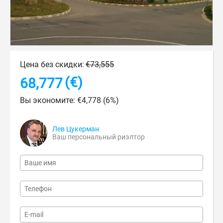
Цена без скидки:
€
73,555
(€)
68,777
Вы экономите:
€
4,778
(
6
%)
Лев Цукерман
Ваш персональный риэлтор