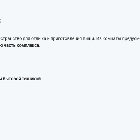

странство для отдыха и приготовления пищи. Из комнаты предусм
ю часть комплекса
.
и бытовой техникой
.