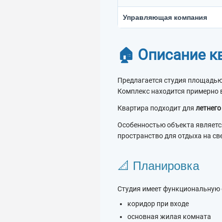
Управляющая компания
🏠 Описание к
Предлагается студия площадь
Комплекс находится примерно 
Квартира подходит для
летнего
Особенностью объекта являет
пространство для отдыха на св
📐 Планировка
Студия имеет функциональную
коридор при входе
основная жилая комната