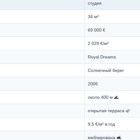
студия
34 м²
69 000 €
2 029 €/м²
Royal Dreams
Солнечный берег
2006
около 400 м 🌊
открытая терраса 🌿
9,5 €/м² в год
меблирована 🛋