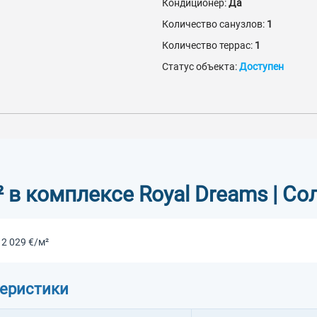
Кондиционер:
Да
Количество санузлов:
1
Количество террас:
1
Статус объекта:
Доступен
² в комплексе Royal Dreams | С
 2 029 €/м²
теристики