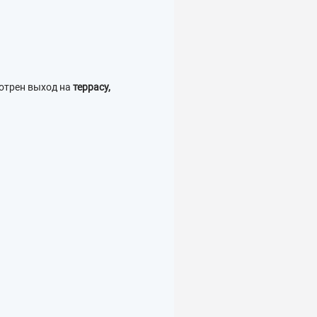
отрен выход на
террасу,