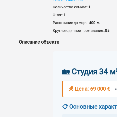
Количество комнат:
1
Этаж:
1
Расстояние до моря:
400
м.
Круглогодичное проживание:
Да
Описание объекта
🏡 Студия 34 м
💰 Цена: 69 000 €
≈
📋 Основные харак