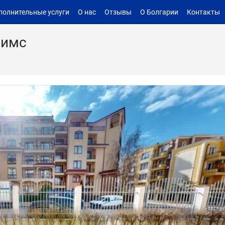
полнительные услуги
О нас
Отзывы
О Болгарии
Контакты
римс