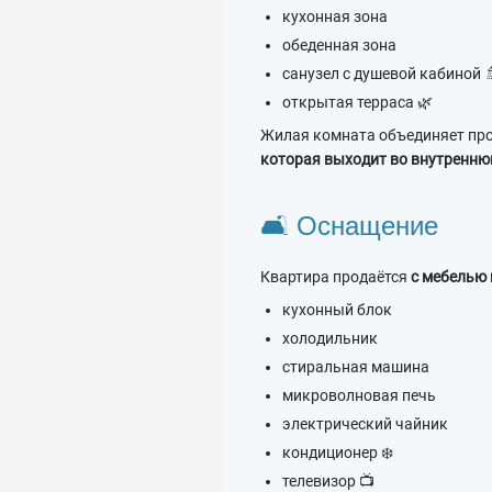
кухонная зона
обеденная зона
санузел с душевой кабиной 
открытая терраса 🌿
Жилая комната объединяет про
которая выходит во внутренню
🛋 Оснащение
Квартира продаётся
с мебелью 
кухонный блок
холодильник
стиральная машина
микроволновая печь
электрический чайник
кондиционер ❄️
телевизор 📺