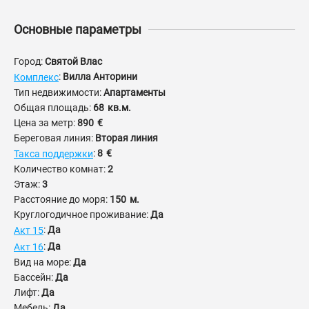
Основные параметры
Город:
Святой Влас
:
Вилла Анторини
Комплекс
Тип недвижимости:
Апартаменты
Общая площадь:
68
кв.м.
Цена за метр:
890
€
Береговая линия:
Вторая линия
:
8
€
Такса поддержки
Количество комнат:
2
Этаж:
3
Расстояние до моря:
150
м.
Круглогодичное проживание:
Да
:
Да
Акт 15
:
Да
Акт 16
Вид на море:
Да
Бассейн:
Да
Лифт:
Да
Мебель:
Да