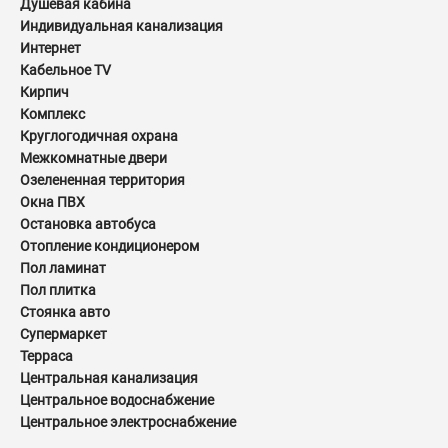
Душевая кабина
Индивидуальная канализация
Интернет
Кабельное TV
Кирпич
Комплекс
Круглогодичная охрана
Межкомнатные двери
Озелененная территория
Окна ПВХ
Остановка автобуса
Отопление кондиционером
Пол ламинат
Пол плитка
Стоянка авто
Супермаркет
Терраса
Центральная канализация
Центральное водоснабжение
Центральное электроснабжение