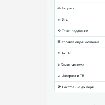
🌅 Терраса
🚗 Вид
💳 Такса поддержки
🏢 Управляющая компания
📄 Акт 16
❄️ Сплит-система
📡 Интернет и ТВ
🏖 Расстояние до моря