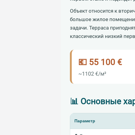
Объект относится к втори
большое жилое помещение
задачи. Терраса приподня
классический низкий перв
💶 55 100 €
~1102 €/м²
📊 Основные ха
Параметр