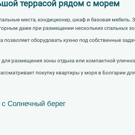
льшой террасой рядом с морем
пальные места, кондиционер, шкаф и базовая мебель. З
торным даже при размещении нескольких спальных зо
ка позволяет оборудовать кухню под собственные зада
 для размещения зоны отдыха или компактной улично
рассматривает покупку квартиры у моря в Болгарии для
 с Солнечный берег