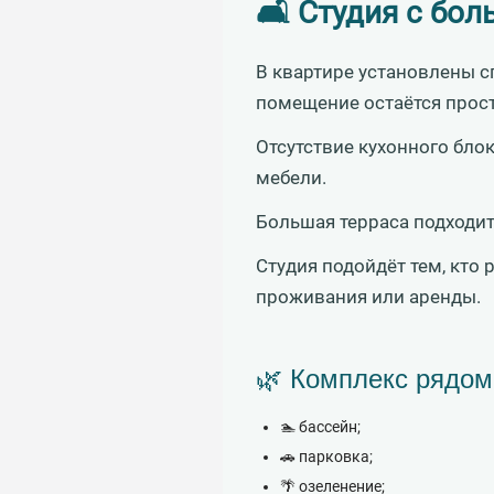
🛋 Студия с бо
В квартире установлены с
помещение остаётся прос
Отсутствие кухонного бло
мебели.
Большая терраса подходит
Студия подойдёт тем, кто 
проживания или аренды.
🌿 Комплекс рядом
🏊 бассейн;
🚗 парковка;
🌴 озеленение;