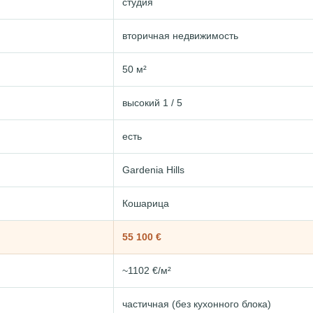
студия
вторичная недвижимость
50 м²
высокий 1 / 5
есть
Gardenia Hills
Кошарица
55 100 €
~1102 €/м²
частичная (без кухонного блока)