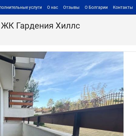
полнительные услуги
О нас
Отзывы
О Болгарии
Контакты
в ЖК Гардения Хиллс