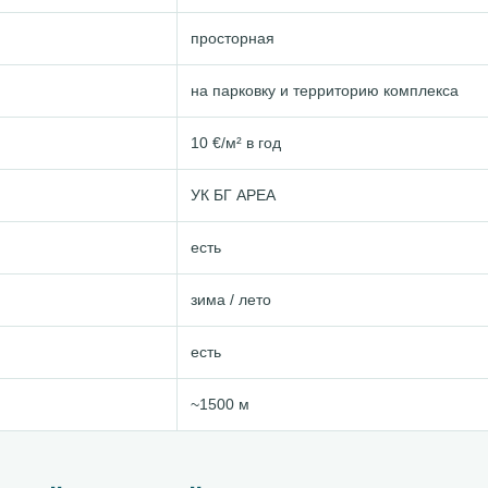
просторная
на парковку и территорию комплекса
10 €/м² в год
УК БГ АРЕА
есть
зима / лето
есть
~1500 м