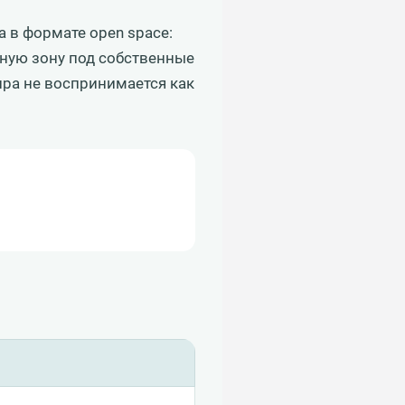
 в формате open space:
ную зону под собственные
ира не воспринимается как