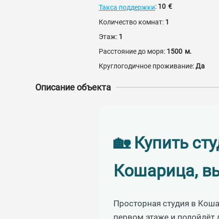
:
10
€
Такса поддержки
Количество комнат:
1
Этаж:
1
Расстояние до моря:
1500
м.
Круглогодичное проживание:
Да
Описание объекта
🏡 Купить сту
Кошарица, вы
Просторная студия в Кош
первом этаже и подойдёт 