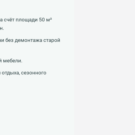
а счёт площади 50 м²
н.
чи без демонтажа старой
й мебели.
 отдыха, сезонного