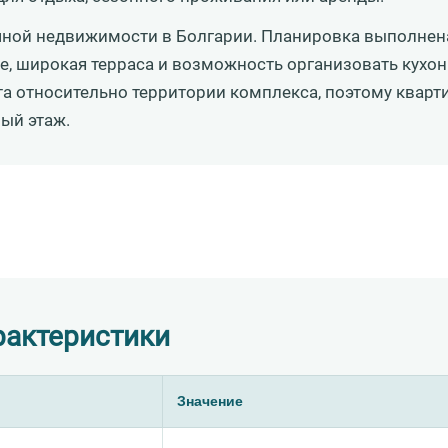
чной недвижимости в Болгарии. Планировка выполнена
, широкая терраса и возможность организовать кухон
та относительно территории комплекса, поэтому кварт
ый этаж.
рактеристики
Значение