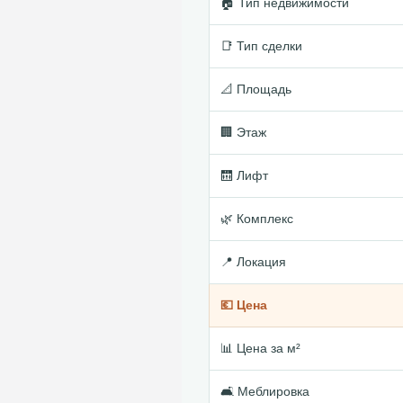
🏠 Тип недвижимости
📑 Тип сделки
📐 Площадь
🏢 Этаж
🛗 Лифт
🌿 Комплекс
📍 Локация
💶 Цена
📊 Цена за м²
🛋 Меблировка