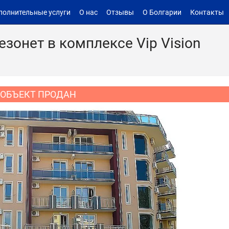
полнительные услуги
О нас
Отзывы
О Болгарии
Контакты
зонет в комплексе Vip Vision
ОБЪЕКТ ПРОДАН