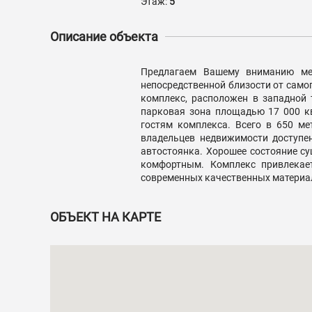
Этаж:
5
Описание объекта
Предлагаем Вашему вниманию мез
непосредственной близости от самог
комплекс, расположен в западной 
парковая зона площадью 17 000 кв
гостям комплекса. Всего в 650 м
владельцев недвижимости доступен
автостоянка. Хорошее состояние 
комфортным. Комплекс привлекае
современных качественных материал
ОБЪЕКТ НА КАРТЕ