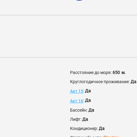
Расстояние до моря:
650
м.
Круглогодичное проживание:
Да
:
Да
Акт 15
:
Да
Акт 16
Бассейн:
Да
Лифт:
Да
Кондиционер:
Да