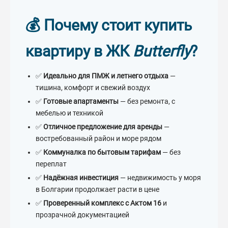
💰 Почему стоит купить
квартиру в ЖК
Butterfly
?
✅
Идеально для ПМЖ и летнего отдыха
—
тишина, комфорт и свежий воздух
✅
Готовые апартаменты
— без ремонта, с
мебелью и техникой
✅
Отличное предложение для аренды
—
востребованный район и море рядом
✅
Коммуналка по бытовым тарифам
— без
переплат
✅
Надёжная инвестиция
— недвижимость у моря
в Болгарии продолжает расти в цене
✅
Проверенный комплекс с Актом 16
и
прозрачной документацией