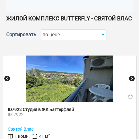
ЖИЛОЙ КОМПЛЕКС BUTTERFLY - СВЯТОЙ ВЛАС
Сортировать
по цене
ID7922 Студия в ЖК Баттерфляй
ID: 7922
Святой Влас
2
1 комн.
41 м