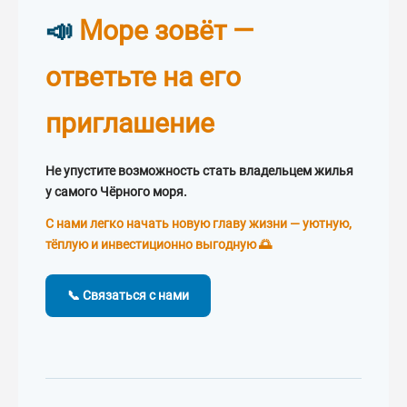
📣
Море зовёт —
ответьте на его
приглашение
Не упустите возможность стать владельцем жилья
у самого Чёрного моря.
С нами легко начать новую главу жизни — уютную,
тёплую и инвестиционно выгодную 🌅
📞 Связаться с нами