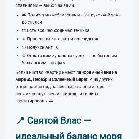
спальнями — выбор за вами.
🛋️ Полностью меблированы — от кухонной зоны
до спален
🔌 Есть вся необходимая техника
📡 Проведены интернет и телевидение
📜 Получен Акт 16
💡 Оплата коммунальных услуг — по бытовым
болгарским тарифам
Большинство квартир имеют
панорамный вид на
море 🌊, Несебр и Солнечный Берег
. А из других
открывается вид на зелёные склоны и горы —
свежий воздух, звуки природы и тишина
гарантированы 🌄
📍 Святой Влас —
идеальный баланс моря