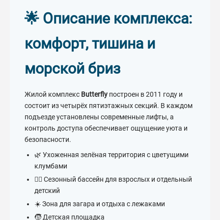
🌟 Описание комплекса:
комфорт, тишина и
морской бриз
Жилой комплекс
Butterfly
построен в 2011 году и
состоит из четырёх пятиэтажных секций. В каждом
подъезде установлены современные лифты, а
контроль доступа обеспечивает ощущение уюта и
безопасности.
🌿 Ухоженная зелёная территория с цветущими
клумбами
🏊‍♂️ Сезонный бассейн для взрослых и отдельный
детский
☀️ Зона для загара и отдыха с лежаками
🧒 Детская площадка