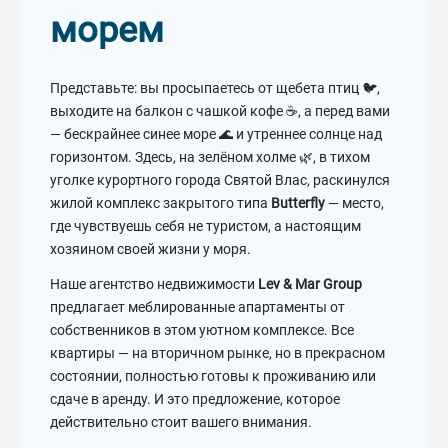
морем
Представьте: вы просыпаетесь от щебета птиц 🐦,
выходите на балкон с чашкой кофе ☕, а перед вами
— бескрайнее синее море 🌊 и утреннее солнце над
горизонтом. Здесь, на зелёном холме 🌿, в тихом
уголке курортного города Святой Влас, раскинулся
жилой комплекс закрытого типа
Butterfly
— место,
где чувствуешь себя не туристом, а настоящим
хозяином своей жизни у моря.
Наше агентство недвижимости
Lev & Mar Group
предлагает меблированные апартаменты от
собственников в этом уютном комплексе. Все
квартиры — на вторичном рынке, но в прекрасном
состоянии, полностью готовы к проживанию или
сдаче в аренду. И это предложение, которое
действительно стоит вашего внимания.