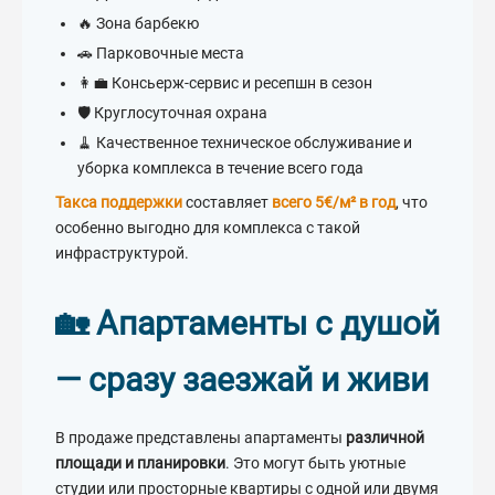
🔥 Зона барбекю
🚗 Парковочные места
👩‍💼 Консьерж-сервис и ресепшн в сезон
🛡️ Круглосуточная охрана
🧹 Качественное техническое обслуживание и
уборка комплекса в течение всего года
Такса поддержки
составляет
всего 5€/м² в год
, что
особенно выгодно для комплекса с такой
инфраструктурой.
🏡 Апартаменты с душой
— сразу заезжай и живи
В продаже представлены апартаменты
различной
площади и планировки
. Это могут быть уютные
студии или просторные квартиры с одной или двумя