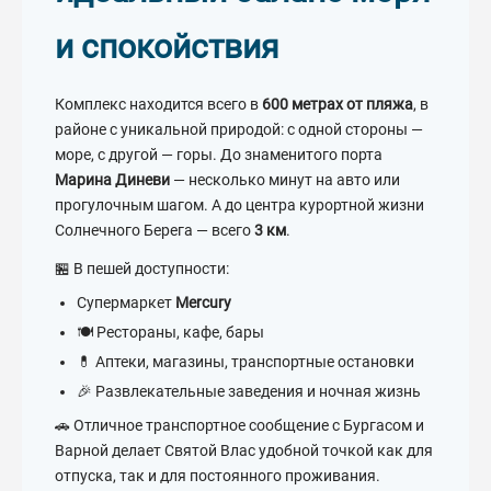
и спокойствия
Комплекс находится всего в
600 метрах от пляжа
, в
районе с уникальной природой: с одной стороны —
море, с другой — горы. До знаменитого порта
Марина Диневи
— несколько минут на авто или
прогулочным шагом. А до центра курортной жизни
Солнечного Берега — всего
3 км
.
🏪 В пешей доступности:
Супермаркет
Mercury
🍽️ Рестораны, кафе, бары
💊 Аптеки, магазины, транспортные остановки
🎉 Развлекательные заведения и ночная жизнь
🚗 Отличное транспортное сообщение с Бургасом и
Варной делает Святой Влас удобной точкой как для
отпуска, так и для постоянного проживания.