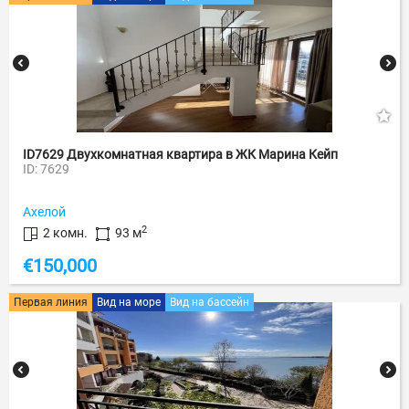
ID7629 Двухкомнатная квартира в ЖК Марина Кейп
ID: 7629
Ахелой
2
2 комн.
93 м
€
150,000
Первая линия
Вид на море
Вид на бассейн