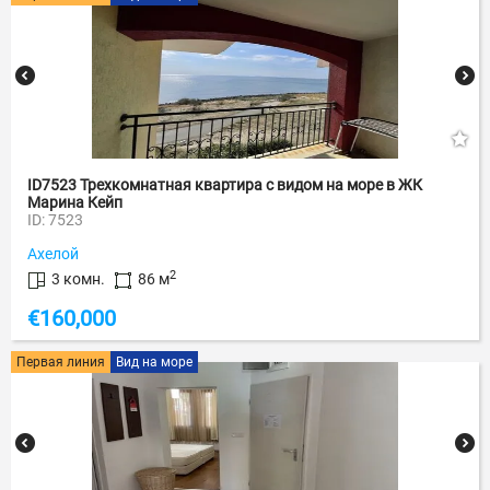
ID7523 Трехкомнатная квартира с видом на море в ЖК
Марина Кейп
ID: 7523
Ахелой
2
3 комн.
86 м
€
160,000
Первая линия
Вид на море