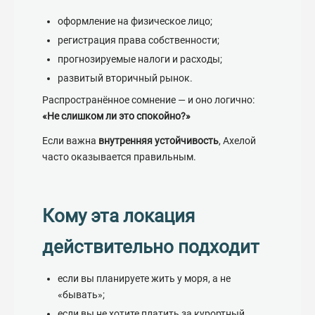
оформление на физическое лицо;
регистрация права собственности;
прогнозируемые налоги и расходы;
развитый вторичный рынок.
Распространённое сомнение — и оно логично:
«Не слишком ли это спокойно?»
Если важна
внутренняя устойчивость
, Ахелой
часто оказывается правильным.
Кому эта локация
действительно подходит
если вы планируете жить у моря, а не
«бывать»;
если вы не хотите платить за курортный