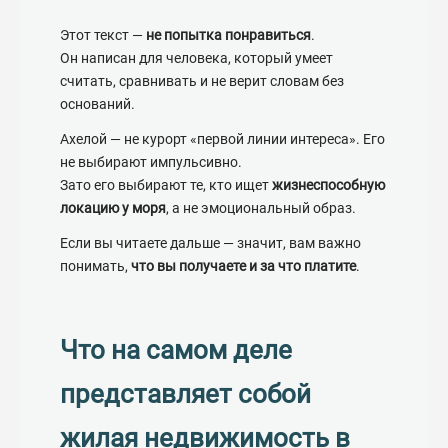
Кондиционер
Этот текст —
не попытка понравиться
.
Он написан для человека, который умеет
считать, сравнивать и не верит словам без
оснований.
Ахелой — не курорт «первой линии интереса». Его
не выбирают импульсивно.
Зато его выбирают те, кто ищет
жизнеспособную
локацию у моря
, а не эмоциональный образ.
Если вы читаете дальше — значит, вам важно
понимать,
что вы получаете и за что платите
.
Что на самом деле
представляет собой
жилая недвижимость в