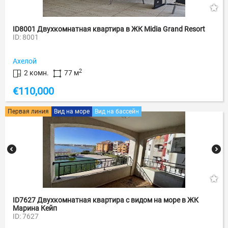
ID8001 Двухкомнатная квартира в ЖК Midia Grand Resort
ID: 8001
Ахелой
2
2 комн.
77 м
€
110,000
Первая линия
Вид на море
Вид на бассейн
ID7627 Двухкомнатная квартира с видом на море в ЖК
Марина Кейп
ID: 7627