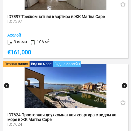
ID7397 Трехкомнатная квартира в ЖК Marina Cape
ID: 7397
Ахелой
2
3 комн.
106 м
€
161,000
Первая линия
Вид на море
Вид на бассейн
ID7624 Просторная двухкомнатная квартира с видом на
море в ЖК Marina Cape
ID: 7624