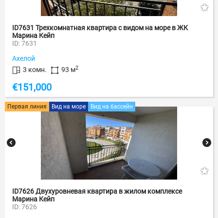
ID7631 Трехкомнатная квартира с видом на море в ЖК
Марина Кейп
ID: 7631
Ахелой
2
3 комн.
93 м
€
151,000
Первая линия
Вид на море
Вид на бассейн
ID7626 Двухуровневая квартира в жилом комплексе
Марина Кейп
ID: 7626