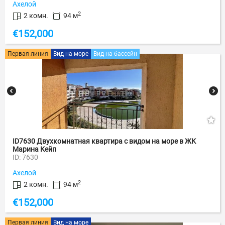
Ахелой
2
2 комн.
94 м
€
152,000
Первая линия
Вид на море
Вид на бассейн
ID7630 Двухкомнатная квартира с видом на море в ЖК
Марина Кейп
ID: 7630
Ахелой
2
2 комн.
94 м
€
152,000
Первая линия
Вид на море