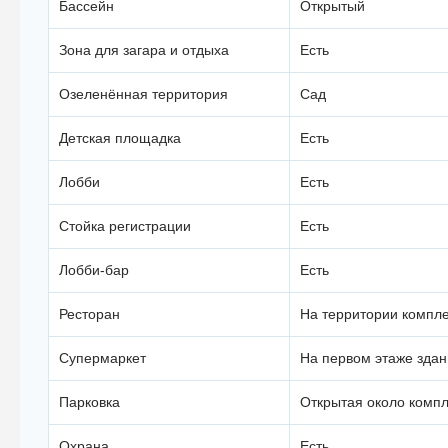
Бассейн
Открытый
Зона для загара и отдыха
Есть
Озеленённая территория
Сад
Детская площадка
Есть
Лобби
Есть
Стойка регистрации
Есть
Лобби-бар
Есть
Ресторан
На территории компл
Супермаркет
На первом этаже здан
Парковка
Открытая около комп
Охрана
Есть