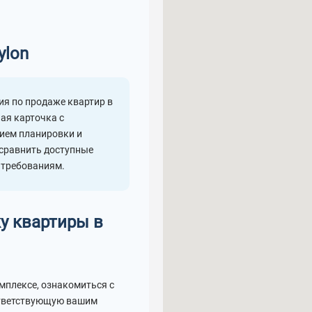
ylon
я по продаже квартир в
ая карточка с
ием планировки и
 сравнить доступные
 требованиям.
у квартиры в
мплексе, ознакомиться с
ответствующую вашим