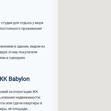
 студии для отдыха у моря
 постоянного проживания
жением в здании, видом из
даря этому покупатели
иям и сценарию
ЖК Babylon
ловий эксплуатации ЖК
льзования недвижимости:
оты или сдачи квартиры в
иры, её площади,