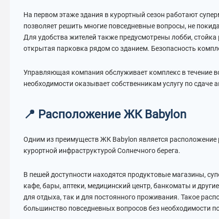
На первом этаже здания в курортный сезон работают суперм
позволяет решить многие повседневные вопросы, не покид
Для удобства жителей также предусмотрены лобби, стойка 
открытая парковка рядом со зданием. Безопасность компл
Управляющая компания обслуживает комплекс в течение вс
необходимости оказывает собственникам услугу по сдаче а
📍 Расположение ЖК Babylon
Одним из преимуществ ЖК Babylon является расположение 
курортной инфраструктурой Солнечного берега.
В пешей доступности находятся продуктовые магазины, су
кафе, бары, аптеки, медицинский центр, банкоматы и други
для отдыха, так и для постоянного проживания. Такое рас
большинство повседневных вопросов без необходимости п