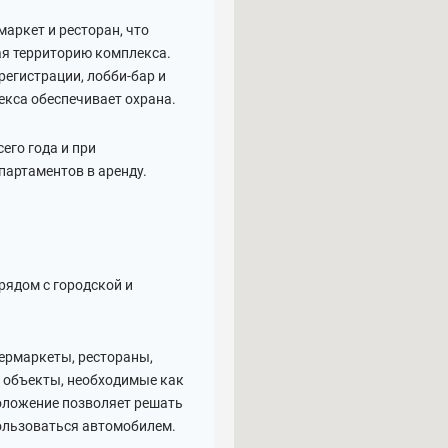
аркет и ресторан, что
ая территорию комплекса.
регистрации, лобби-бар и
екса обеспечивает охрана.
его года и при
партаментов в аренду.
рядом с городской и
пермаркеты, рестораны,
е объекты, необходимые как
положение позволяет решать
ользоваться автомобилем.