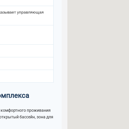
казывает управляющая
комплекса
я комфортного проживания
открытый бассейн, зона для