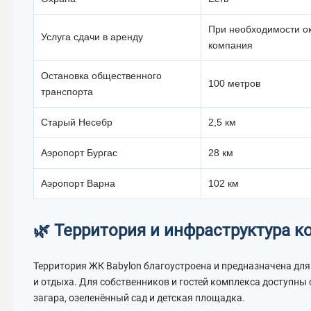
При необходимости о
Услуга сдачи в аренду
компания
Остановка общественного
100 метров
транспорта
Старый Несебр
2,5 км
Аэропорт Бургас
28 км
Аэропорт Варна
102 км
🌿 Территория и инфраструктура 
Территория ЖК Babylon благоустроена и предназначена дл
и отдыха. Для собственников и гостей комплекса доступны 
загара, озеленённый сад и детская площадка.