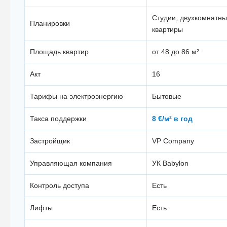
Студии, двухкомнатны
Планировки
квартиры
Площадь квартир
от 48 до 86 м²
Акт
16
Тарифы на электроэнергию
Бытовые
Такса поддержки
8 €/м² в год
Застройщик
VP Company
Управляющая компания
УК Babylon
Контроль доступа
Есть
Лифты
Есть