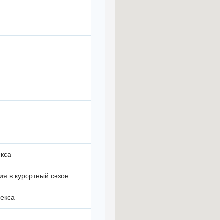
екса
ия в курортный сезон
лекса