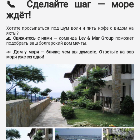
📞 Сделайте шаг — море
ждёт!
Хотите просыпаться под шум волн и пить кофе с видом на
яхты?
🌊
Свяжитесь с нами
— команда
Lev & Mar Group
поможет
подобрать ваш болгарский дом мечты.
📣
Дом у моря — ближе, чем вы думаете. Ответьте на зов
моря уже сегодня!