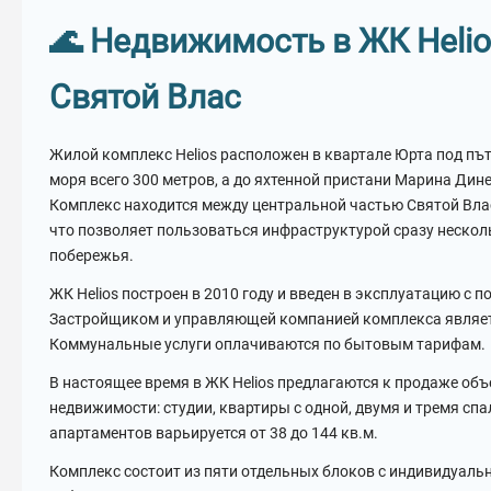
🌊 Недвижимость в ЖК Helio
Святой Влас
Жилой комплекс Helios расположен в квартале Юрта под път
моря всего 300 метров, а до яхтенной пристани Марина Дин
Комплекс находится между центральной частью Святой Влас
что позволяет пользоваться инфраструктурой сразу нескол
побережья.
ЖК Helios построен в 2010 году и введен в эксплуатацию с п
Застройщиком и управляющей компанией комплекса являет
Коммунальные услуги оплачиваются по бытовым тарифам.
В настоящее время в ЖК Helios предлагаются к продаже об
недвижимости: студии, квартиры с одной, двумя и тремя с
апартаментов варьируется от 38 до 144 кв.м.
Комплекс состоит из пяти отдельных блоков с индивидуал