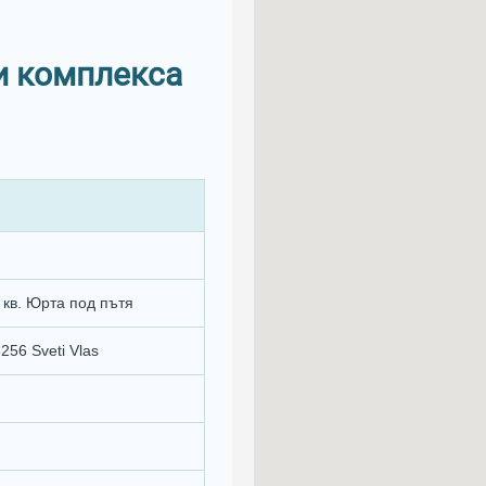
и комплекса
 кв. Юрта под пътя
256 Sveti Vlas