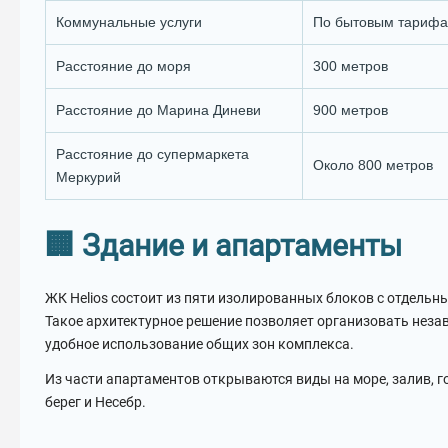
Коммунальные услуги
По бытовым тариф
Расстояние до моря
300 метров
Расстояние до Марина Диневи
900 метров
Расстояние до супермаркета
Около 800 метров
Меркурий
🏢 Здание и апартаменты
ЖК Helios состоит из пяти изолированных блоков с отдельн
Такое архитектурное решение позволяет организовать неза
удобное использование общих зон комплекса.
Из части апартаментов открываются виды на море, залив, г
берег и Несебр.