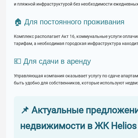
и пляжной инфраструктурой без необходимости ежедневных
🏠 Для постоянного проживания
Комплекс располагает Акт 16, коммунальные услуги оплач
тарифам, а необходимая городская инфраструктура находит
💶 Для сдачи в аренду
Управляющая компания оказывает услугу по сдаче апартаме
быть удобно для собственников, которые используют недви
📌 Актуальные предложен
недвижимости в ЖК Helios