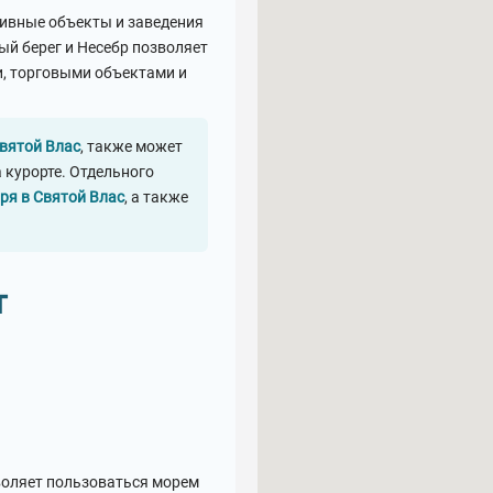
ивные объекты и заведения
ый берег и Несебр позволяет
, торговыми объектами и
вятой Влас
, также может
 курорте. Отдельного
ря в Святой Влас
, а также
т
зволяет пользоваться морем