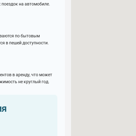
 поездок на автомобиле.
иваются по бытовым
ся в пешей доступности.
нтов в аренду, что может
жимость не круглый год.
ия