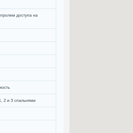
нтролем доступа на
мость
1, 2 и 3 спальнями