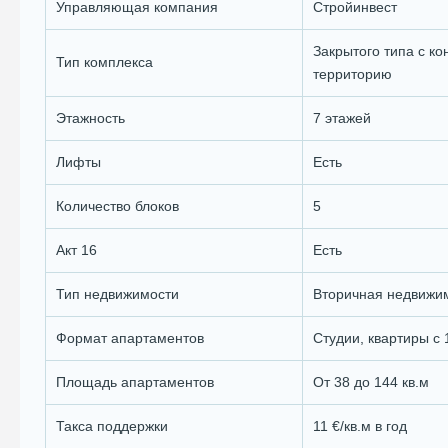
Управляющая компания
Стройинвест
Закрытого типа с ко
Тип комплекса
территорию
Этажность
7 этажей
Лифты
Есть
Количество блоков
5
Акт 16
Есть
Тип недвижимости
Вторичная недвижи
Формат апартаментов
Студии, квартиры с 
Площадь апартаментов
От 38 до 144 кв.м
Такса поддержки
11 €/кв.м в год