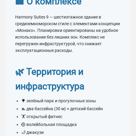
🏢 О комплексе
Harmony Suites 9 — шестиэтажное здание в
средиземноморском стиле с элементами концепции
«Монако». Планировки ориентированы на удобное
использование без лишних зон. Комплекс не
перегружен инфраструктурой, что снижает
эксплуатационные расходы.
🌿 Территория и
инфраструктура
🌳 зелёный парк и прогулочные зоны
🏊 два бассейна (30 м) + детский бассейн
🏋️ открытый фитнес
🏐 волейбольная площадка
🛁 джакузи