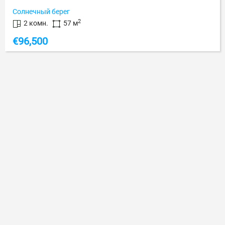
Солнечный берег
2
2 комн.
57 м
€
96,500