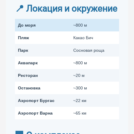
📍 Локация и окружение
До моря
~800 м
Пляж
Какао Бич
Парк
Сосновая роща
Аквапарк
~800 м
Ресторан
~20 м
Остановка
~300 м
Аэропорт Бургас
~22 км
Аэропорт Варна
~65 км