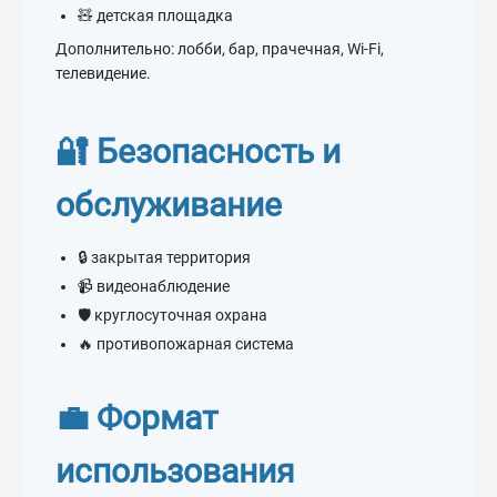
🧸 детская площадка
Дополнительно: лобби, бар, прачечная, Wi-Fi,
телевидение.
🔐 Безопасность и
обслуживание
🔒 закрытая территория
📹 видеонаблюдение
🛡 круглосуточная охрана
🔥 противопожарная система
💼 Формат
использования