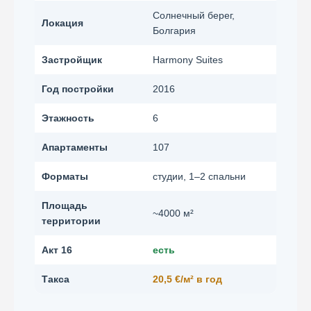
Солнечный берег,
Локация
Болгария
Застройщик
Harmony Suites
Год постройки
2016
Этажность
6
Апартаменты
107
Форматы
студии, 1–2 спальни
Площадь
~4000 м²
территории
Акт 16
есть
Такса
20,5 €/м² в год