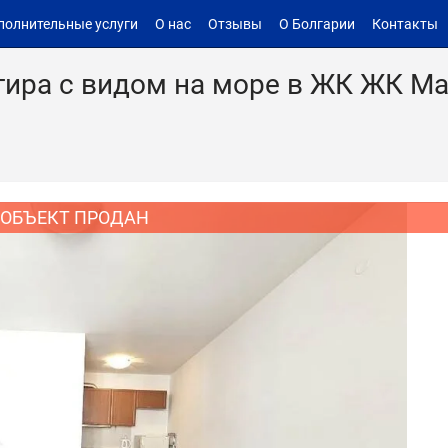
полнительные услуги
О нас
Отзывы
О Болгарии
Контакты
тира с видом на море в ЖК ЖК Ma
ОБЪЕКТ ПРОДАН