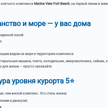
элитного комплекса
Marina View Fort Beach
, на первой линии в жи
анство и море — у вас дома
беденной зоной
ю
ющим видом на море и территорию комплекса
 стиральная машина, плита, холодильник, микроволновка, чайник,
во для жизни — просто заезжайте.
ура уровня курорта 5⭐
ше, чем жилой комплекс. Это стиль жизни:
олнами и джакузи)
ж