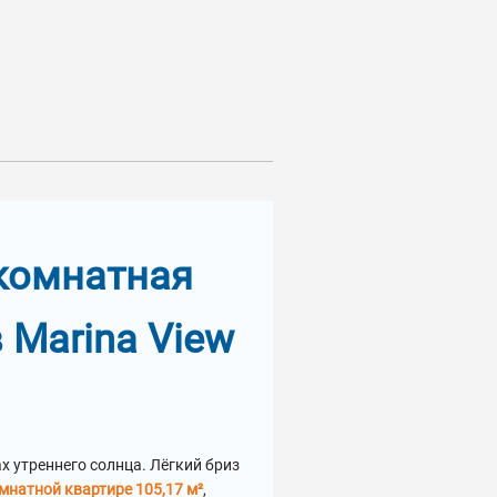
хкомнатная
 Marina View
х утреннего солнца. Лёгкий бриз
мнатной квартире 105,17 м²
,