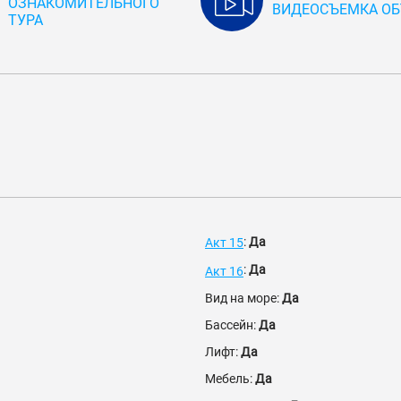
ОЗНАКОМИТЕЛЬНОГО
ВИДЕОСЪЕМКА ОБ
ТУРА
:
Да
Акт 15
:
Да
Акт 16
Вид на море:
Да
Бассейн:
Да
Лифт:
Да
Мебель:
Да