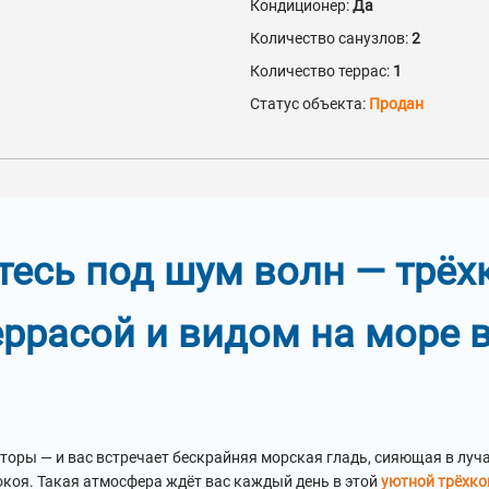
Кондиционер:
Да
Количество санузлов:
2
Количество террас:
1
Статус объекта:
Продан
тесь под шум волн — трё
еррасой и видом на море в
торы — и вас встречает бескрайняя морская гладь, сияющая в луча
коя. Такая атмосфера ждёт вас каждый день в этой
уютной трёхко