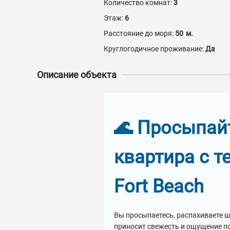
Количество комнат:
3
Этаж:
6
Расстояние до моря:
50
м.
Круглогодичное проживание:
Да
Описание объекта
🌊 Просыпай
квартира с т
Fort Beach
Вы просыпаетесь, распахиваете ш
приносит свежесть и ощущение по