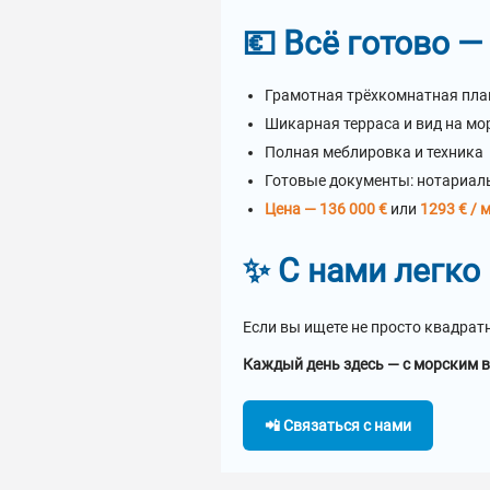
💶 Всё готово —
Грамотная трёхкомнатная пл
Шикарная терраса и вид на мо
Полная меблировка и техника
Готовые документы: нотариаль
Цена — 136 000 €
или
1293 € / м
✨ С нами легко
Если вы ищете не просто квадрат
Каждый день здесь — с морским в
📲 Связаться с нами