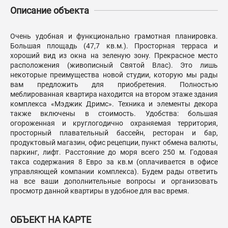
Описание объекта
Очень удобная и функционально грамотная планировка.
Большая площадь (47,7 кв.м.). Просторная терраса и
хороший вид из окна на зеленую зону. Прекрасное место
расположения (живописный Святой Влас). Это лишь
некоторые преимущества новой студии, которую мы рады
вам предложить для приобретения. Полностью
меблированная квартира находится на втором этаже здания
комплекса «Мэджик Дримс». Техника и элементы декора
также включены в стоимость. Удобства: большая
огороженная и круглогодично охраняемая территория,
просторный плавательный бассейн, ресторан и бар,
продуктовый магазин, офис рецепции, пункт обмена валюты,
паркинг, лифт. Расстояние до моря всего 250 м. Годовая
такса содержания 8 Евро за кв.м (оплачивается в офисе
управляющей компании комплекса). Будем рады ответить
на все ваши дополнительные вопросы и организовать
просмотр данной квартиры в удобное для вас время.
ОБЪЕКТ НА КАРТЕ