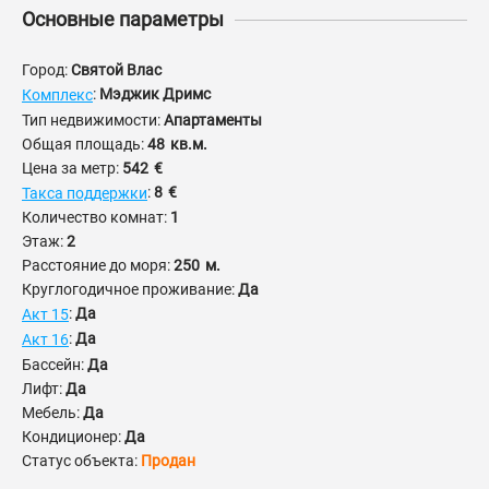
Основные параметры
Город:
Святой Влас
:
Мэджик Дримс
Комплекс
Тип недвижимости:
Апартаменты
Общая площадь:
48
кв.м.
Цена за метр:
542
€
:
8
€
Такса поддержки
Количество комнат:
1
Этаж:
2
Расстояние до моря:
250
м.
Круглогодичное проживание:
Да
:
Да
Акт 15
:
Да
Акт 16
Бассейн:
Да
Лифт:
Да
Мебель:
Да
Кондиционер:
Да
Статус объекта:
Продан