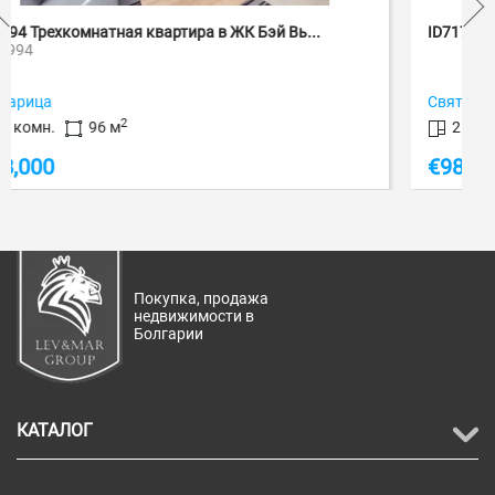
ID7171 Двухкомнатная квартира в жилом ком...
Святой Влас
2
2 комн.
70 м
€
98,000
Покупка, продажа
недвижимости в
Болгарии
КАТАЛОГ