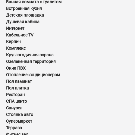
Ванная комната с туалетом
Встроенная кухня
Детская площадка
Душевая кабина
Интернет
Кабельное TV
Кирпич
Комплекс
Круглогодичная охрана
Озелененная территория
Окна ПВХ
Отопление кондиционером
Пол ламинат
Пол плитка
Ресторан
СПА центр
Санузел
Стоянка авто
Супермаркет
Терраса
Фитнес зал