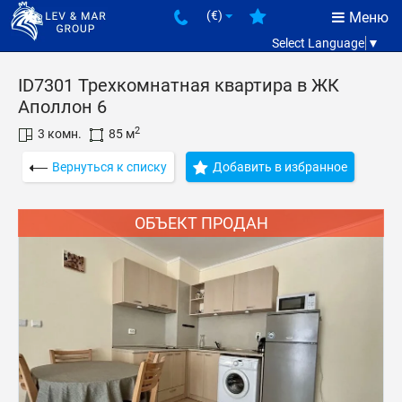
(€)
Меню
Select Language
▼
ID7301 Трехкомнатная квартира в ЖК
Аполлон 6
2
3 комн.
85 м
Вернуться к списку
Добавить в избранное
ОБЪЕКТ ПРОДАН