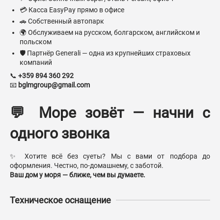
💳 Касса EasyPay прямо в офисе
🚗 Собственный автопарк
🌍 Обслуживаем на русском, болгарском, английском и
польском
🛡 Партнёр Generali — одна из крупнейших страховых
компаний
📞
+359 894 360 292
📧
bglmgroup@gmail.com
💬 Море зовёт — начни с
одного звонка
✨ Хотите всё без суеты? Мы с вами от подбора до
оформления. Честно, по-домашнему, с заботой.
Ваш дом у моря — ближе, чем вы думаете.
Техническое оснащение