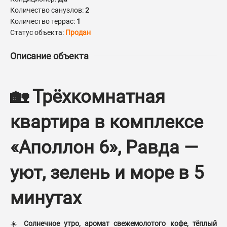
Количество санузлов:
2
Количество террас:
1
Статус объекта:
Продан
Описание объекта
🏡 Трёхкомнатная
квартира в комплексе
«Аполлон 6», Равда —
уют, зелень и море в 5
минутах
☀️
Солнечное утро, аромат свежемолотого кофе, тёплый