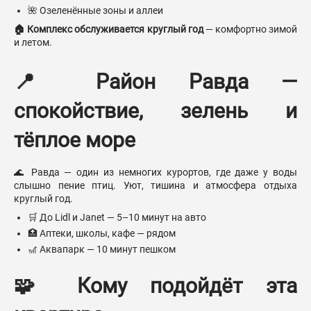
🌺 Озеленённые зоны и аллеи
🏠 Комплекс обслуживается круглый год
— комфортно зимой
и летом.
📍 Район Равда —
спокойствие, зелень и
тёплое море
🌊 Равда — один из немногих курортов, где даже у воды
слышно пение птиц. Уют, тишина и атмосфера отдыха
круглый год.
🛒 До Lidl и Janet — 5–10 минут на авто
🏥 Аптеки, школы, кафе — рядом
🎢 Аквапарк — 10 минут пешком
🧩 Кому подойдёт эта