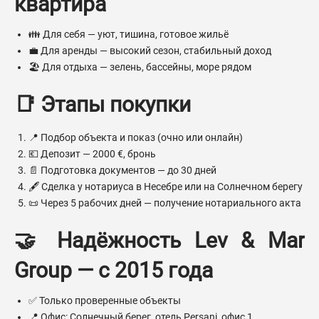
квартира
👪 Для себя — уют, тишина, готовое жильё
💼 Для аренды — высокий сезон, стабильный доход
🏖 Для отдыха — зелень, бассейны, море рядом
📑 Этапы покупки
📍 Подбор объекта и показ (очно или онлайн)
💶 Депозит — 2000 €, бронь
📄 Подготовка документов — до 30 дней
🖋 Сделка у нотариуса в Несебре или на Солнечном берегу
📜 Через 5 рабочих дней — получение нотариального акта
🤝 Надёжность Lev & Mar
Group — с 2015 года
✅ Только проверенные объекты
📍 Офис: Солнечный берег, отель Persani, офис 1