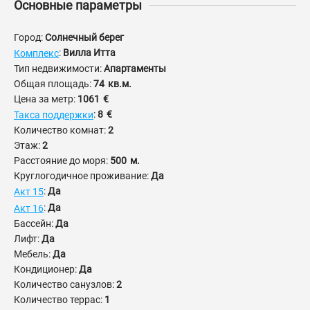
Основные параметры
Город:
Солнечный берег
:
Вилла Итта
Комплекс
Тип недвижимости:
Апартаменты
Общая площадь:
74
кв.м.
Цена за метр:
1061
€
:
8
€
Такса поддержки
Количество комнат:
2
Этаж:
2
Расстояние до моря:
500
м.
Круглогодичное проживание:
Да
:
Да
Акт 15
:
Да
Акт 16
Бассейн:
Да
Лифт:
Да
Мебель:
Да
Кондиционер:
Да
Количество санузлов:
2
Количество террас:
1