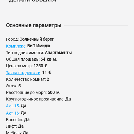
Основные параметры
Город:
Солнечный берег
:
ВиП Имидж
Комплекс
Тип недвижимости:
Апартаменты
Общая площадь:
64
кв.м.
Цена за метр:
1250
€
:
11
€
Такса поддержки
Количество комнат:
2
Этаж:
5
Расстояние до моря:
500
м.
Круглогодичное проживание:
Да
:
Да
Акт 15
:
Да
Акт 16
Бассейн:
Да
Лифт:
Да
Мебель:
Да