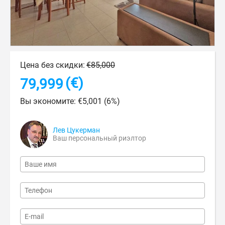
Цена без скидки:
€
85,000
(€)
79,999
Вы экономите:
€
5,001
(
6
%)
Лев Цукерман
Ваш персональный риэлтор