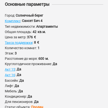
Основные параметры
Город:
Солнечный берег
:
Сансет Бич 4
Комплекс
Тип недвижимости:
Апартаменты
Общая площадь:
42
кв.м.
Цена за метр:
376
€
:
8
€
Такса поддержки
Количество комнат:
1
Этаж:
3
Расстояние до моря:
600
м.
Круглогодичное проживание:
Да
:
Да
Акт 15
:
Да
Акт 16
Бассейн:
Да
Лифт:
Да
Мебель:
Да
Кондиционер:
Да
Для пенсионеров:
Да
Статус объекта:
Продан