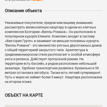
Описание объекта
Уважаемые покупатели, предлагаем вашему вниманию
рассмотреть великолепную квартиру в одном из элитных
комплексов Болгарии «Виллы Романа». Он расположен в
популярном курорте Елените. Комплекс входит в систему
«Виктория Групп» и занимает не меньше половины курорта.
"Виллы Романа" - это множество уютных двухэтажных домов
с общей территорией закрытого типа. Архитектура в
средиземноморском стиле располагает к особой атмосфере
уюта и релакса. Действует пропускной режим. На
территории есть бассейн, а рядом расположен небольшой
аквапарк. Удобная транспортная развязка: буквально в 50
метрах остановка автобуса. Также есть летний супермаркет.
Путь к морю не займет более 5 минут. Квартира расположена
на втором этаже.
ОБЪЕКТ НА КАРТЕ