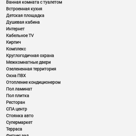
Ванная комната с туалетом
Встроенная кухня
Детская площадка
Душевая кабина
Интернет
Кабельное TV
Кирпич
Комплекс
Круглогодичная охрана
Межкомнатные двери
Озелененная территория
Окна ПВХ
Отопление кондиционером
Пол ламинат
Пол плитка
Ресторан
СПА центр
Стоянка авто
Супермаркет
Терраса
Фитнес зал