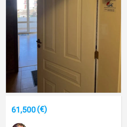
(€)
61,500