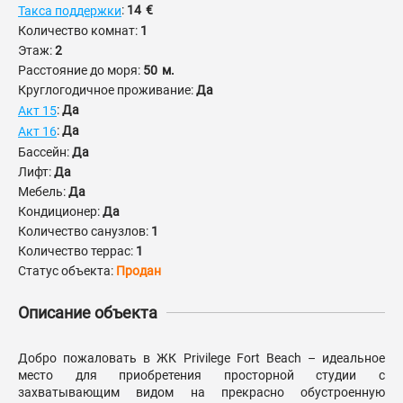
:
14
€
Такса поддержки
Количество комнат:
1
Этаж:
2
Расстояние до моря:
50
м.
Круглогодичное проживание:
Да
:
Да
Акт 15
:
Да
Акт 16
Бассейн:
Да
Лифт:
Да
Мебель:
Да
Кондиционер:
Да
Количество санузлов:
1
Количество террас:
1
Статус объекта:
Продан
Описание объекта
Добро пожаловать в ЖК Privilege Fort Beach – идеальное
место для приобретения просторной студии с
захватывающим видом на прекрасно обустроенную