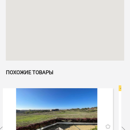
ПОХОЖИЕ ТОВАРЫ
-20%
-