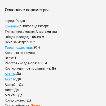
Основные параметры
Город:
Равда
:
Эмеральд Резорт
Комплекс
Тип недвижимости:
Апартаменты
Общая площадь:
66
кв.м.
Цена за метр:
583
€
:
20
€
Такса поддержки
Количество комнат:
1
Этаж:
1
Расстояние до моря:
100
м.
Круглогодичное проживание:
Да
:
Да
Акт 15
:
Да
Акт 16
Бассейн:
Да
Лифт:
Да
Мебель:
Да
Кондиционер:
Да
Статус объекта:
Продан