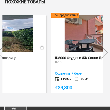
ПОХОЖИЕ ТОВАРЫ
Спецпредложение
ID8000 Студия в ЖК Санни Дэй 6
ID: 8000
Солнечный берег
2
1 комн.
36 м
€
39,300