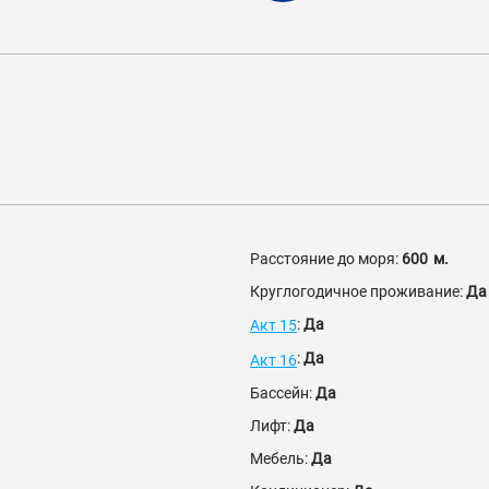
Расстояние до моря:
600
м.
Круглогодичное проживание:
Да
:
Да
Акт 15
:
Да
Акт 16
Бассейн:
Да
Лифт:
Да
Мебель:
Да