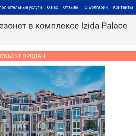
полнительные услуги
О нас
Отзывы
О Болгарии
Контакты
онет в комплексе Izida Palace
ОБЪЕКТ ПРОДАН