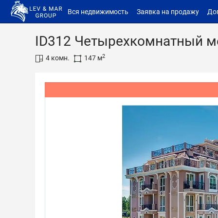
Вся недвижимость
Заявка на продажу
До
ID312 Четырехкомнатный мез
2
4 комн.
147 м