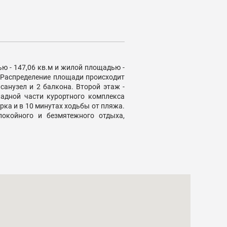
 - 147,06 кв.м и жилой площадью -
e. Распределение площади происходит
санузел и 2 балкона. Второй этаж -
ападной части курортного комплекса
рка и в 10 минутах ходьбы от пляжа.
окойного и безмятежного отдыха,