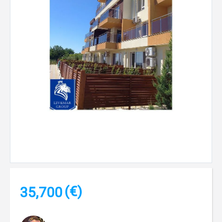
(€)
35,700