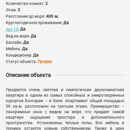
Количество комнат:
2
Этаж:
3
Расстояние до моря:
400
м.
Круглогодичное проживание:
Да
:
Да
Акт 15
Вид на море:
Да
Бассейн:
Да
Мебель:
Да
Кондиционер:
Да
Статус объекта:
Продан
Описание объекта
Продается очень светлая и симпатичная двухкомнатная
квартира в одном из самых спокойных и умиротворенных
курортов Болгарии – в Бяле. Апартамент общей площадью
59 кв.м. расположен на третьем этаже. Преимущество –
панорамные окна с видом на море, что придает самой
квартире ощущение простора и дополнительного
пространства. Установлены теплые полы. Вся мебель и
техника остается новым собственникам. Также в цену