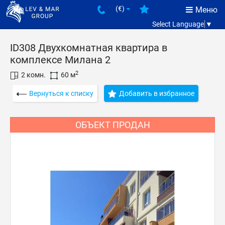
(€)
Меню
Select Language
▼
ID308 Двухкомнатная квартира в
комплексе Милана 2
2
2 комн.
60 м
Вернуться к списку
Добавить в избранное
ОБЪЕКТ ПРОДАН