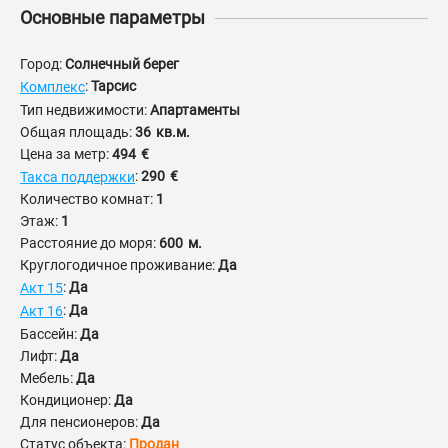
Основные параметры
Город:
Солнечный берег
:
Тарсис
Комплекс
Тип недвижимости:
Апартаменты
Общая площадь:
36
кв.м.
Цена за метр:
494
€
:
290
€
Такса поддержки
Количество комнат:
1
Этаж:
1
Расстояние до моря:
600
м.
Круглогодичное проживание:
Да
:
Да
Акт 15
:
Да
Акт 16
Бассейн:
Да
Лифт:
Да
Мебель:
Да
Кондиционер:
Да
Для пенсионеров:
Да
Статус объекта:
Продан