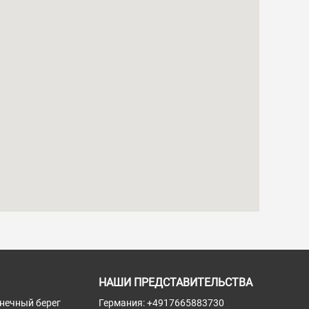
НАШИ ПРЕДСТАВИТЕЛЬСТВА
лнечный берег
Германия:
+4917665883730