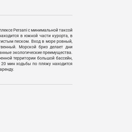
лексе Persani с минимальной таксой
аходится в южной части курорта, в
истым песком. Вход в море ровный,
венный. Морской бриз делает дни
анные экологические преимущества.
енной территории большой бассейн,
 20 мин ходьбы по пляжу находится
аренду.