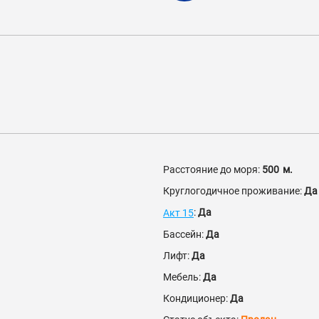
Расстояние до моря:
500
м.
Круглогодичное проживание:
Да
:
Да
Акт 15
Бассейн:
Да
Лифт:
Да
Мебель:
Да
Кондиционер:
Да