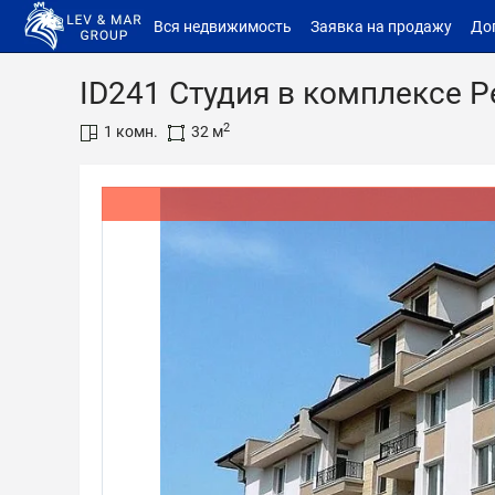
Вся недвижимость
Заявка на продажу
До
ID241 Студия в комплексе Pe
2
1 комн.
32 м