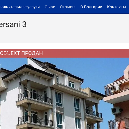
полнительные услуги
О нас
Отзывы
О Болгарии
Контакты
rsani 3
ОБЪЕКТ ПРОДАН