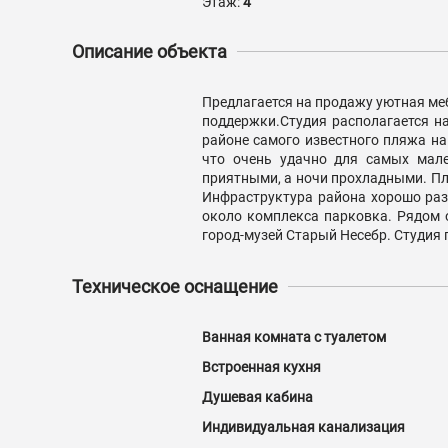
Этаж:
4
Описание объекта
Предлагается на продажу уютная ме
поддержки.Студия располагается н
районе самого известного пляжа н
что очень удачно для самых мал
приятными, а ночи прохладными. П
Инфраструктура района хорошо раз
около комплекса парковка. Рядом 
город-музей Старый Несебр. Студия 
Техническое оснащение
Ванная комната с туалетом
Встроенная кухня
Душевая кабина
Индивидуальная канализация