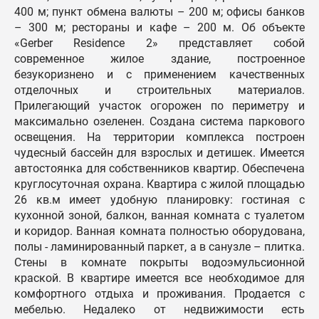
400 м; пункт обмена валюты – 200 м; офисы банков
– 300 м; рестораны и кафе – 200 м. Об объекте
«Gerber Residence 2» представляет собой
современное жилое здание, построенное
безукоризнено и с применением качественных
отделочных и строительных материалов.
Прилегающий участок огорожен по периметру и
максимально озеленен. Создана система паркового
освещения. На территории комплекса построен
чудесный бассейн для взрослых и детишек. Имеется
автостоянка для собственников квартир. Обеспечена
круглосуточная охрана. Квартира с жилой площадью
26 кв.м имеет удобную планировку: гостиная с
кухонной зоной, балкон, ванная комната с туалетом
и коридор. Ванная комната полностью оборудована,
полы - ламинированный паркет, а в санузле – плитка.
Стены в комнате покрыты водоэмульсионной
краской. В квартире имеется все необходимое для
комфортного отдыха и проживания. Продается с
мебелью. Недалеко от недвижимости есть