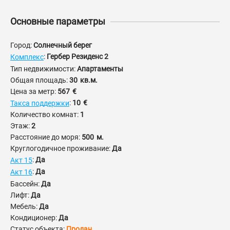
Основные параметры
Город:
Солнечный берег
:
Гербер Резиденс 2
Комплекс
Тип недвижимости:
Апартаменты
Общая площадь:
30
кв.м.
Цена за метр:
567
€
:
10
€
Такса поддержки
Количество комнат:
1
Этаж:
2
Расстояние до моря:
500
м.
Круглогодичное проживание:
Да
:
Да
Акт 15
:
Да
Акт 16
Бассейн:
Да
Лифт:
Да
Мебель:
Да
Кондиционер:
Да
Статус объекта:
Продан