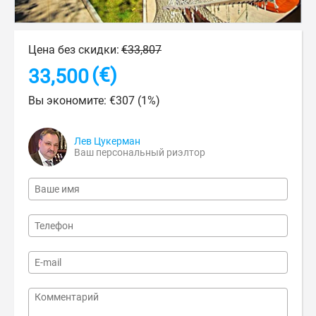
Цена без скидки:
€
33,807
(€)
33,500
Вы экономите:
€
307
(
1
%)
Лев Цукерман
Ваш персональный риэлтор