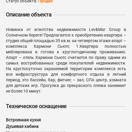
Статус объекта:
Продан
Описание объекта
Новинка от агентства недвижимости Lev&Mar Group в
Солнечном береге! Предлагается к приобретению квартира –
студия общей площадью 35 кв.м. на четвертом этаже апарт –
комплекса Хармони Сьютс 1.Квартира полностью
меблирована и готова к круглогодичному проживанию.
Апарт – отель Хармони Сьютс считается по праву одним из
самых востребованных среди покупателей недвижимости.
На круглосуточно охраняемой территории комплекса есть
вся инфраструктура для комфортного отдыха в летний
период, это бассейн, бар, фитнес – зал, СПА центр, комната
для детских игр. Прогулка до прекрасного пляжа занимает
не более 10 минут.
Техническое оснащение
Встроенная кухня
Душевая кабина