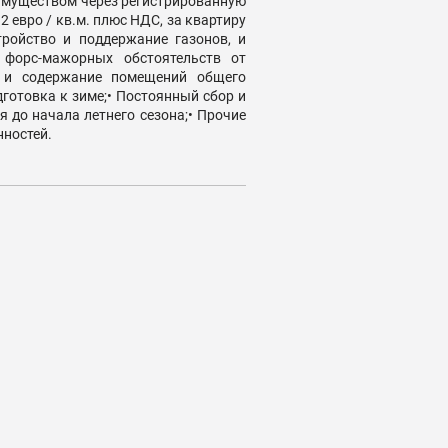
имуществом через регистрированную
евро / кв.м. плюс НДС, за квартиру
тройство и поддержание газонов, и
 форс-мажорных обстоятельств от
е и содержание помещений общего
дготовка к зиме;• Постоянный сбор и
 до начала летнего сезона;• Прочие
нностей.