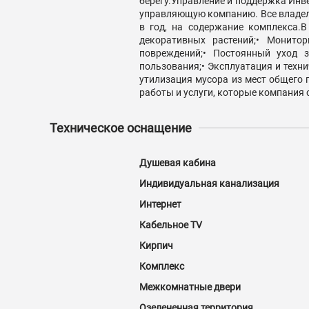
берегу.Управление и поддержка Ин
управляющую компанию. Все владель
в год, на содержание комплекса.В
декоративных растений;• Монито
повреждений;• Постоянный уход 
пользования;• Эксплуатация и техни
утилизация мусора из мест общего 
работы и услуги, которые компания
Техническое оснащение
Душевая кабина
Индивидуальная канализация
Интернет
Кабельное TV
Кирпич
Комплекс
Межкомнатные двери
Озелененная территория