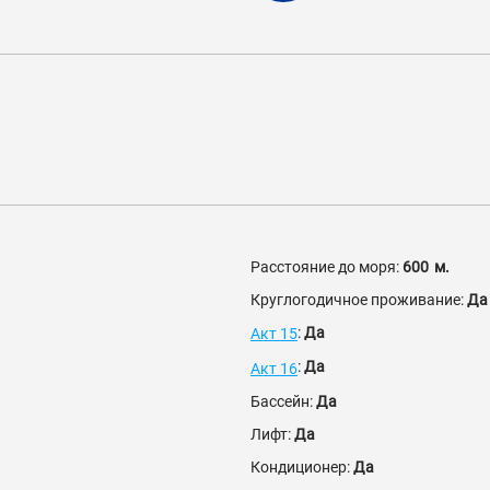
Расстояние до моря:
600
м.
Круглогодичное проживание:
Да
:
Да
Акт 15
:
Да
Акт 16
Бассейн:
Да
Лифт:
Да
Кондиционер:
Да