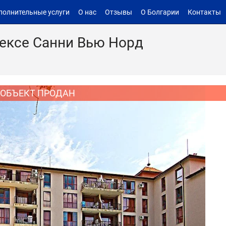
полнительные услуги
О нас
Отзывы
О Болгарии
Контакты
ексе Санни Вью Норд
ОБЪЕКТ ПРОДАН