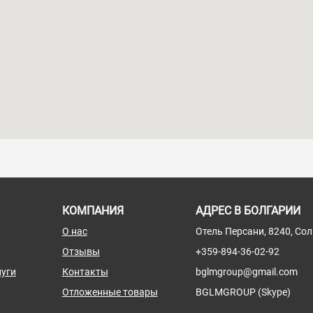
КОМПАНИЯ
АДРЕС В БОЛГАРИИ
О нас
Отель Персани, 8240, Со
Отзывы
+359-894-36-02-92
уги
Контакты
bglmgroup@gmail.com
Отложенные товары
BGLMGROUP (Skype)