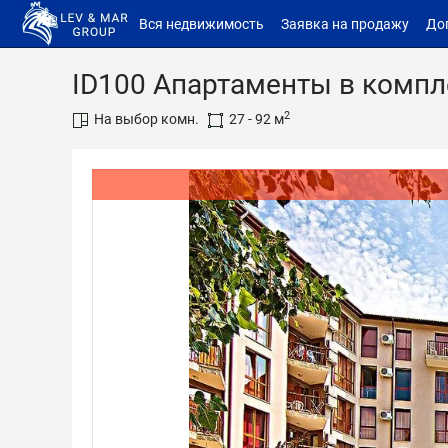
Вся недвижимость
Заявка на продажу
До
ID100 Апартаменты в компл
2
На выбор комн.
27 - 92 м