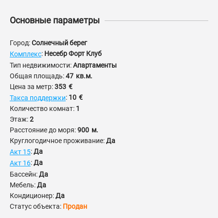
Основные параметры
Город:
Солнечный берег
:
Несебр Форт Клуб
Комплекс
Тип недвижимости:
Апартаменты
Общая площадь:
47
кв.м.
Цена за метр:
353
€
:
10
€
Такса поддержки
Количество комнат:
1
Этаж:
2
Расстояние до моря:
900
м.
Круглогодичное проживание:
Да
:
Да
Акт 15
:
Да
Акт 16
Бассейн:
Да
Мебель:
Да
Кондиционер:
Да
Статус объекта:
Продан