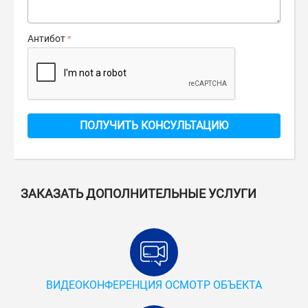
Антибот
ПОЛУЧИТЬ КОНСУЛЬТАЦИЮ
ЗАКАЗАТЬ ДОПОЛНИТЕЛЬНЫЕ УСЛУГИ
ВИДЕОКОНФЕРЕНЦИЯ ОСМОТР ОБЪЕКТА