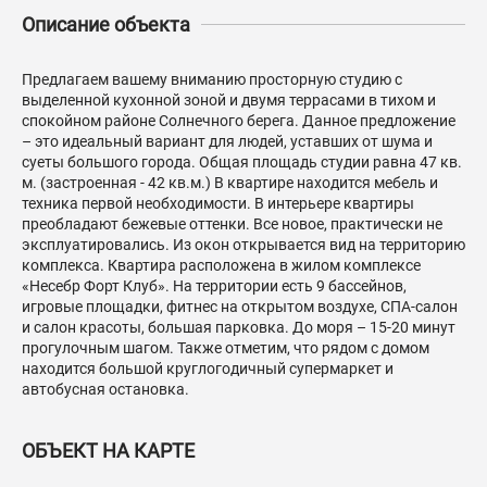
Описание объекта
Предлагаем вашему вниманию просторную студию с
выделенной кухонной зоной и двумя террасами в тихом и
спокойном районе Солнечного берега. Данное предложение
– это идеальный вариант для людей, уставших от шума и
суеты большого города. Общая площадь студии равна 47 кв.
м. (застроенная - 42 кв.м.) В квартире находится мебель и
техника первой необходимости. В интерьере квартиры
преобладают бежевые оттенки. Все новое, практически не
эксплуатировались. Из окон открывается вид на территорию
комплекса. Квартира расположена в жилом комплексе
«Несебр Форт Клуб». На территории есть 9 бассейнов,
игровые площадки, фитнес на открытом воздухе, СПА-салон
и салон красоты, большая парковка. До моря – 15-20 минут
прогулочным шагом. Также отметим, что рядом с домом
находится большой круглогодичный супермаркет и
автобусная остановка.
ОБЪЕКТ НА КАРТЕ