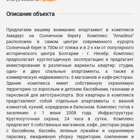
Описание объекта
Предлагаем вашему вниманию апартамент в комплексе
Амадеус на Солнечном берегу. Комплекс "Amadeus"
расположен в самом центре современного курорта
Солнечный берег в 700м от пляжа и в 2-х км от популярного
исторического центра Болгарии - г. Несебр. Комплекс
предполагает круглогодичную эксплуатацию и предлагает
инвестирование в различные варианты квартир: студии,
одно- и двух спальные апартаменты, а также в
коммерческую недвижимость: 6 магазинов и кафе-ресторан.
Здание комплекса имеет собственную охраняемую
территорию со взрослым и детским бассейнами, газонами и
парковкой для автотранспорта. Все квартиры в комплексе
представляют собой отдельные апартаменты с ванной
комнатой, кухней, коридором и балконом. Комплекс готов к
заселению с 1 июня 2008 года. Инфраструктура:
Круглосуточная охрана, 24 часа в сутки.. Комплекс
предлагает 6 собственных магазинов, кафе , ресторан рядом
с бассейном, бассейн, зеленые лужайки и охраняемую
парковку, ежедневную уборку территории, озеленение и