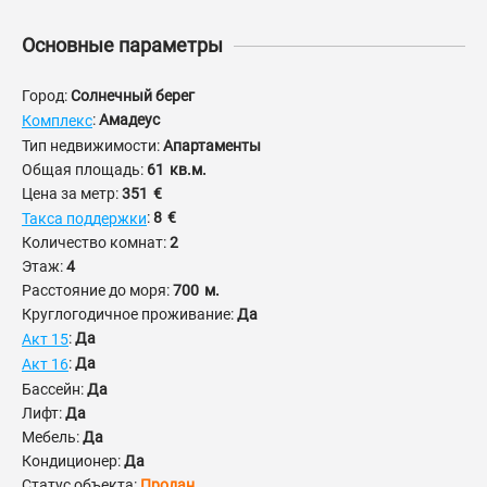
Основные параметры
Город:
Солнечный берег
:
Амадеус
Комплекс
Тип недвижимости:
Апартаменты
Общая площадь:
61
кв.м.
Цена за метр:
351
€
:
8
€
Такса поддержки
Количество комнат:
2
Этаж:
4
Расстояние до моря:
700
м.
Круглогодичное проживание:
Да
:
Да
Акт 15
:
Да
Акт 16
Бассейн:
Да
Лифт:
Да
Мебель:
Да
Кондиционер:
Да
Статус объекта:
Продан