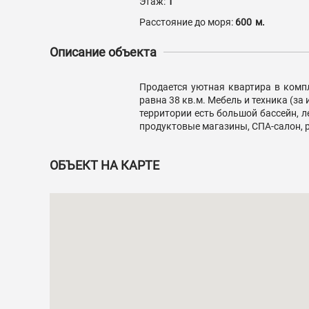
Этаж:
1
Расстояние до моря:
600
м.
Описание объекта
Продается уютная квартира в комп
равна 38 кв.м. Мебель и техника (за
территории есть большой бассейн, л
продуктовые магазины, СПА-салон, р
ОБЪЕКТ НА КАРТЕ