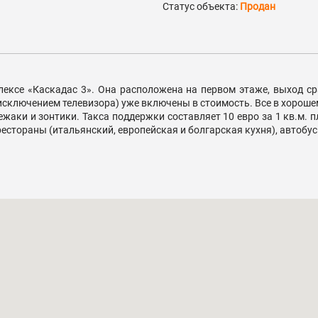
Статус объекта:
Продан
лексе «Каскадас 3». Она расположена на первом этаже, выход с
 исключением телевизора) уже включены в стоимость. Все в хороше
ежаки и зонтики. Такса поддержки составляет 10 евро за 1 кв.м. 
естораны (итальянский, европейская и болгарская кухня), автобус