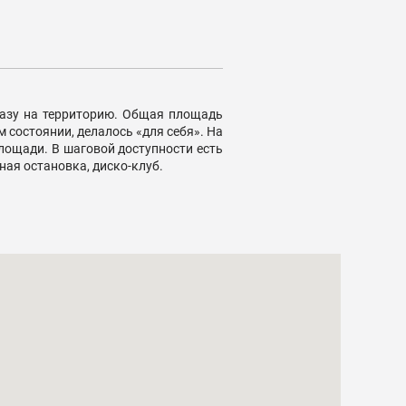
разу на территорию. Общая площадь
м состоянии, делалось «для себя». На
площади. В шаговой доступности есть
ная остановка, диско-клуб.