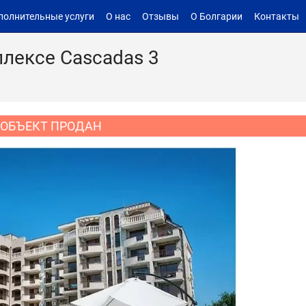
полнительные услуги
О нас
Отзывы
О Болгарии
Контакты
плексе Cascadas 3
ОБЪЕКТ ПРОДАН