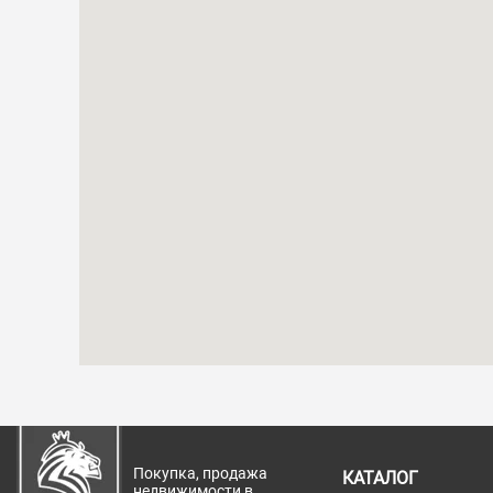
Покупка, продажа
КАТАЛОГ
недвижимости в