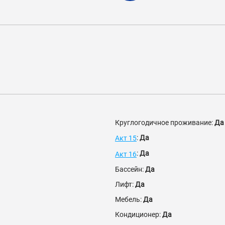
Круглогодичное проживание:
Да
:
Да
Акт 15
:
Да
Акт 16
Бассейн:
Да
Лифт:
Да
Мебель:
Да
Кондиционер:
Да