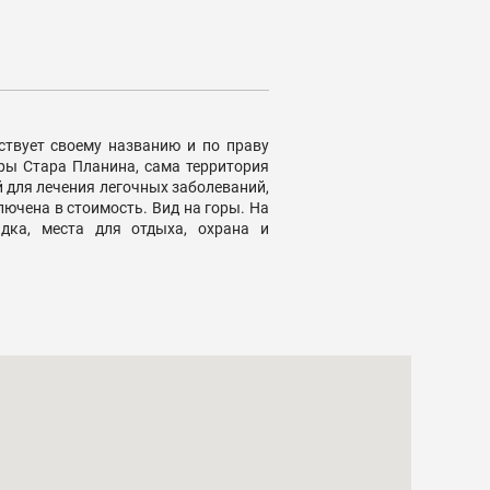
ствует своему названию и по праву
оры Стара Планина, сама территория
й для лечения легочных заболеваний,
лючена в стоимость. Вид на горы. На
адка, места для отдыха, охрана и