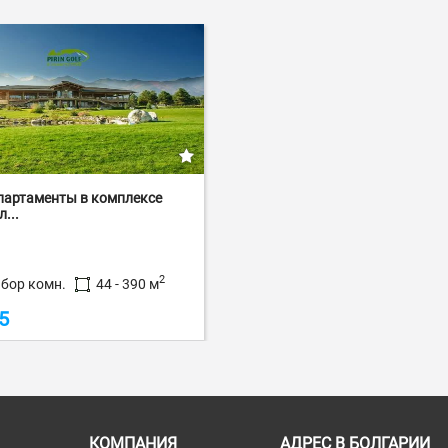
партаменты в комплексе
...
2
бор комн.
44 - 390 м
5
КОМПАНИЯ
АДРЕС В БОЛГАРИИ