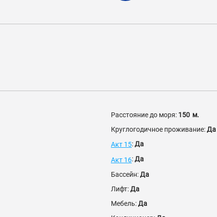
Расстояние до моря:
150
м.
Круглогодичное проживание:
Да
:
Да
Акт 15
:
Да
Акт 16
Бассейн:
Да
Лифт:
Да
Мебель:
Да