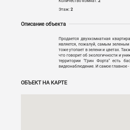
Количество комнат:
2
Этаж:
2
Описание объекта
Продается двухкомнатная квартира
является, пожалуй, самым зеленым 
тоже утопает в зелени и цветах. Та
что говорит об экологичности и уни
территории "Грин Форта" есть ба
видеонаблюдение. И самое главное - 
ОБЪЕКТ НА КАРТЕ