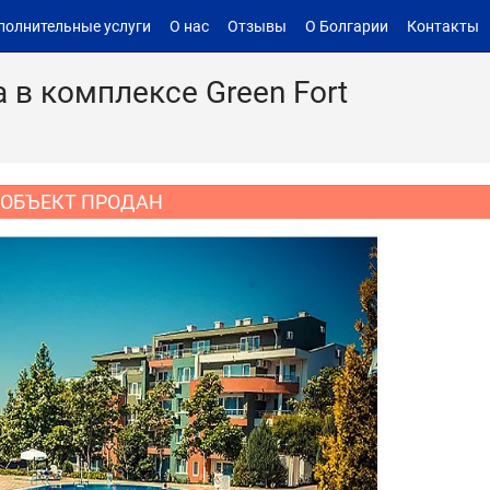
полнительные услуги
О нас
Отзывы
О Болгарии
Контакты
 в комплексе Green Fort
ОБЪЕКТ ПРОДАН