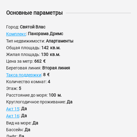
Основные параметры
Город:
Святой Влас
:
Панорама Дримс
Комплекс
Тип недвижимости:
Апартаменты
Общая площадь:
142
кв.м.
Жилая площадь:
130
кв.м.
Цена за метр:
662
€
Береговая линия:
Вторая линия
:
8
€
Такса поддержки
Количество комнат:
4
Этаж:
5
Расстояние до моря:
100
м.
Круглогодичное проживание:
Да
:
Да
Акт 15
:
Да
Акт 16
Вид на море:
Да
Бассейн:
Да
Лифт:
Да