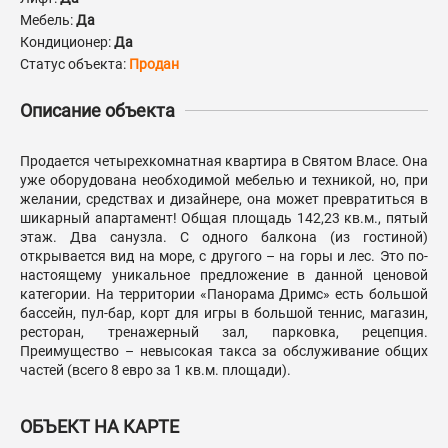
Мебель:
Да
Кондиционер:
Да
Статус объекта:
Продан
Описание объекта
Продается четырехкомнатная квартира в Святом Власе. Она
уже оборудована необходимой мебелью и техникой, но, при
желании, средствах и дизайнере, она может превратиться в
шикарный апартамент! Общая площадь 142,23 кв.м., пятый
этаж. Два санузла. С одного балкона (из гостиной)
открывается вид на море, с другого – на горы и лес. Это по-
настоящему уникальное предложение в данной ценовой
категории. На территории «Панорама Дримс» есть большой
бассейн, пул-бар, корт для игры в большой теннис, магазин,
ресторан, тренажерный зал, парковка, рецепция.
Преимущество – невысокая такса за обслуживание общих
частей (всего 8 евро за 1 кв.м. площади).
ОБЪЕКТ НА КАРТЕ