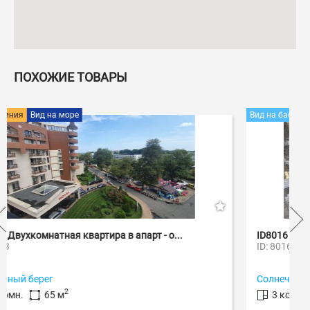
ПОХОЖИЕ ТОВАРЫ
Вид на бассейн
ID8016 Трехкомнатная квартира в ЖК Камели...
ID: 8016
Солнечный берег
2
3 комн.
81 м