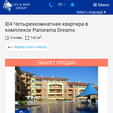
(€)
Меню
Select Language
▼
ID4 Четырехкомнатная квартира в
комплексе Panorama Dreams
2
4 комн.
142 м
Вернуться к списку
ОБЪЕКТ ПРОДАН