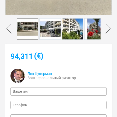
(€)
94,311
Лев Цукерман
Ваш персональный риэлтор