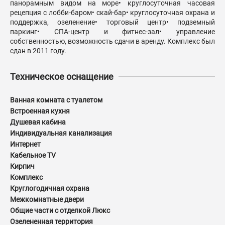
панорамным видом на море• круглосуточная часовая
рецепция с лобби-баром• скай-бар• круглосуточная охрана и
поддержка, озеленение• торговый центр• подземный
паркинг• СПА-центр и фитнес-зал• управление
собственностью, возможность сдачи в аренду. Комплекс был
сдан в 2011 году.
Техническое оснащение
Ванная комната с туалетом
Встроенная кухня
Душевая кабина
Индивидуальная канализация
Интернет
Кабельное TV
Кирпич
Комплекс
Круглогодичная охрана
Межкомнатные двери
Общие части с отделкой Люкс
Озелененная территория