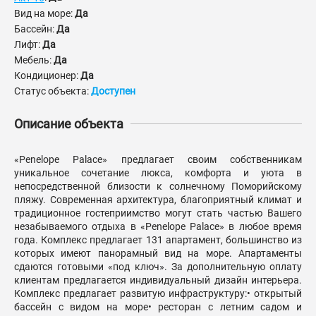
Вид на море:
Да
Бассейн:
Да
Лифт:
Да
Мебель:
Да
Кондиционер:
Да
Статус объекта:
Доступен
Описание объекта
«Penelope Palace» предлагает своим собственникам
уникальное сочетание люкса, комфорта и уюта в
непосредственной близости к солнечному Поморийскому
пляжу. Современная архитектура, благоприятный климат и
традиционное гостеприимство могут стать частью Вашего
незабываемого отдыха в «Penelope Palace» в любое время
года. Комплекс предлагает 131 апартамент, большинство из
которых имеют панорамный вид на море. Апартаменты
сдаются готовыми «под ключ». За дополнительную оплату
клиентам предлагается индивидуальный дизайн интерьера.
Комплекс предлагает развитую инфраструктуру:• открытый
бассейн с видом на море• ресторан с летним садом и