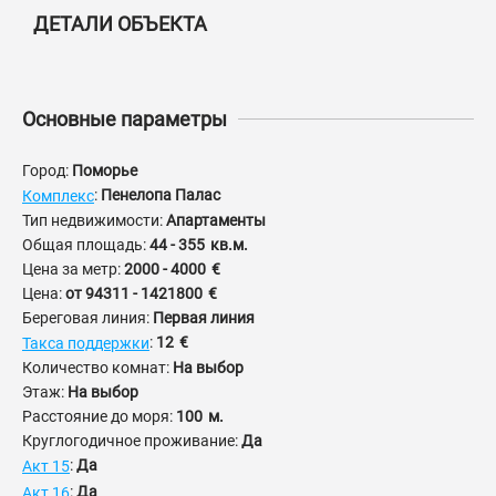
ДЕТАЛИ ОБЪЕКТА
Основные параметры
Город:
Поморье
:
Пенелопа Палас
Комплекс
Тип недвижимости:
Апартаменты
Общая площадь:
44 - 355
кв.м.
Цена за метр:
2000 - 4000
€
Цена:
от
94311 - 1421800
€
Береговая линия:
Первая линия
:
12
€
Такса поддержки
Количество комнат:
На выбор
Этаж:
На выбор
Расстояние до моря:
100
м.
Круглогодичное проживание:
Да
:
Да
Акт 15
:
Да
Акт 16