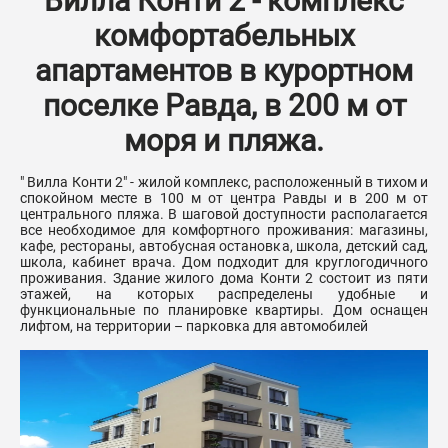
Вилла Конти 2 - комплекс
комфортабельных
апартаментов в курортном
поселке Равда, в 200 м от
моря и пляжа.
" Вилла Конти 2" - жилой комплекс, расположенный в тихом и
спокойном месте в 100 м от центра Равды и в 200 м от
центрального пляжа. В шаговой доступности располагается
все необходимое для комфортного проживания: магазины,
кафе, рестораны, автобусная остановка, школа, детский сад,
школа, кабинет врача. Дом подходит для круглогодичного
проживания. Здание жилого дома Конти 2 состоит из пяти
этажей, на которых распределены удобные и
функциональные по планировке квартиры. Дом оснащен
лифтом, на территории – парковка для автомобилей