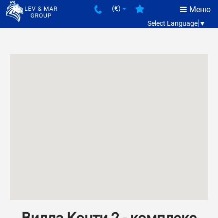
(€)
Меню
Select Language
▼