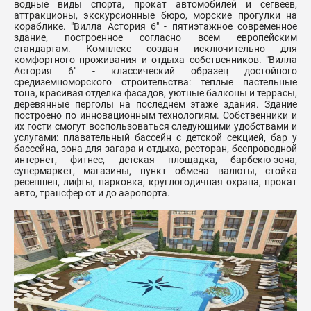
водные виды спорта, прокат автомобилей и сегвеев,
аттракционы, экскурсионные бюро, морские прогулки на
кораблике. "Вилла Астория 6" - пятиэтажное современное
здание, построенное согласно всем европейским
стандартам. Комплекс создан исключительно для
комфортного проживания и отдыха собственников. "Вилла
Астория 6" - классический образец достойного
средиземноморского строительства: теплые пастельные
тона, красивая отделка фасадов, уютные балконы и террасы,
деревянные перголы на последнем этаже здания. Здание
построено по инновационным технологиям. Собственники и
их гости смогут воспользоваться следующими удобствами и
услугами: плавательный бассейн с детской секцией, бар у
бассейна, зона для загара и отдыха, ресторан, беспроводной
интернет, фитнес, детская площадка, барбекю-зона,
супермаркет, магазины, пункт обмена валюты, стойка
ресепшен, лифты, парковка, круглогодичная охрана, прокат
авто, трансфер от и до аэропорта.