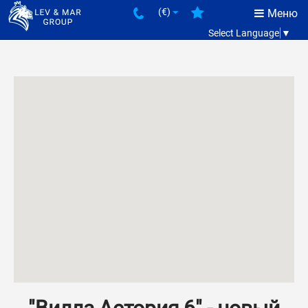
(€)
Меню
Select Language
▼