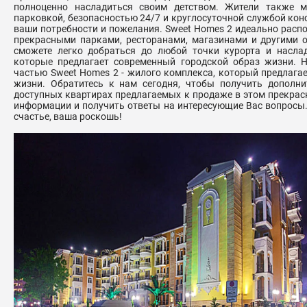
полноценно насладиться своим детством. Жители также м
парковкой, безопасностью 24/7 и круглосуточной службой конс
ваши потребности и пожелания. Sweet Homes 2 идеально распо
прекрасными парками, ресторанами, магазинами и другими 
сможете легко добраться до любой точки курорта и насла
которые предлагает современный городской образ жизни. Н
частью Sweet Homes 2 - жилого комплекса, который предлагае
жизни. Обратитесь к нам сегодня, чтобы получить дополн
доступных квартирах предлагаемых к продаже в этом прекрас
информации и получить ответы на интересующие Вас вопросы. 
счастье, ваша роскошь!