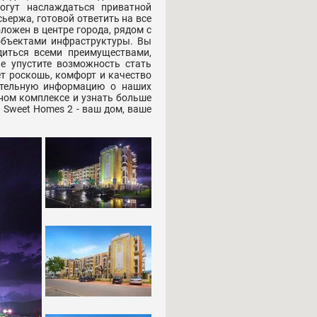
огут наслаждаться приватной
ьержа, готовой ответить на все
ложен в центре города, рядом с
объектами инфраструктуры. Вы
диться всеми преимуществами,
е упустите возможность стать
т роскошь, комфорт и качество
ительную информацию о наших
ном комплексе и узнать больше
Sweet Homes 2 - ваш дом, ваше