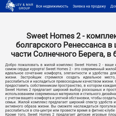
Вся недвижимость
Заявка на продажу
До
Sweet Homes 2 - комплек
болгарского Ренессанса в
части Солнечного Берега, в 
Добро пожаловать в жилой комплекс Sweet Homes 2 - ваше 
самом сердце курорта! Sweet Homes 2 - это современный жило
идеальное сочетание комфорта, элегантности и удобства дл
жизни. Застройщик стремился создать идеальное место,
расслабиться и насладиться превосходным качеством жизни. 
предоставить собственникам пространство, в котором каждая
Sweet Homes 2 предлагает широкий выбор роскошных и прост
использованием современных материалов и стильного дизайна
с учетом вашего комфорта и уютной обстановки, чтобы создат
семьи. Жилой комплекс предлагает широкий спектр удобств 
активного образа жизни. Вы сможете наслаждаться прогулка
расслабиться в спа-центре или провести время в фитнес-клуб
Кроме того, Sweet Homes 2 предлагает детские игровые пло