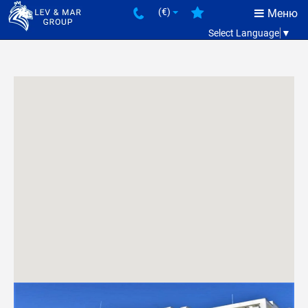
(€)
Меню
Select Language
▼