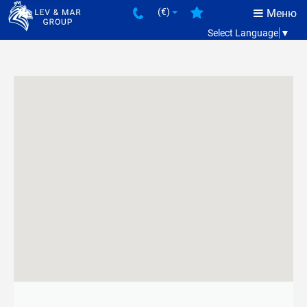
(€)
Меню
Select Language
▼