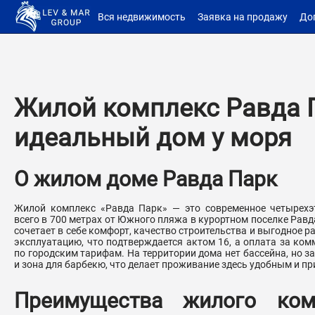
Вся недвижимость
Заявка на продажу
До
Жилой комплекс Равда 
идеальный дом у моря
О жилом доме Равда Парк
Жилой комплекс «Равда Парк» — это современное четырехэ
всего в 700 метрах от Южного пляжа в курортном поселке Равда
сочетает в себе комфорт, качество строительства и выгодное р
эксплуатацию, что подтверждается актом 16, а оплата за ком
по городским тарифам. На территории дома нет бассейна, но за
и зона для барбекю, что делает проживание здесь удобным и п
Преимущества жилого ком