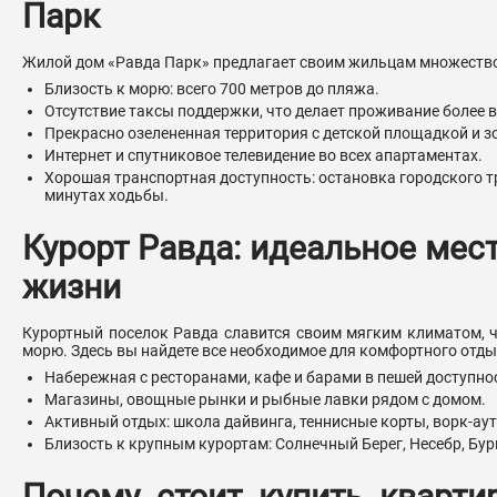
Парк
Жилой дом «Равда Парк» предлагает своим жильцам множеств
Близость к морю: всего 700 метров до пляжа.
Отсутствие таксы поддержки, что делает проживание более
Прекрасно озелененная территория с детской площадкой и з
Интернет и спутниковое телевидение во всех апартаментах.
Хорошая транспортная доступность: остановка городского т
минутах ходьбы.
Курорт Равда: идеальное мест
жизни
Курортный поселок Равда славится своим мягким климатом, 
морю. Здесь вы найдете все необходимое для комфортного отды
Набережная с ресторанами, кафе и барами в пешей доступно
Магазины, овощные рынки и рыбные лавки рядом с домом.
Активный отдых: школа дайвинга, теннисные корты, ворк-ау
Близость к крупным курортам: Солнечный Берег, Несебр, Бур
Почему стоит купить кварти