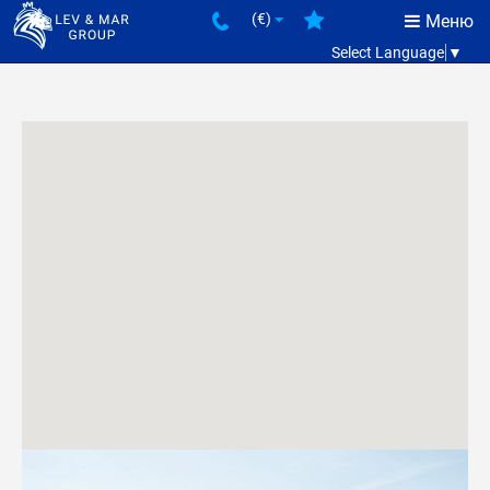
(€)
Меню
Select Language
▼