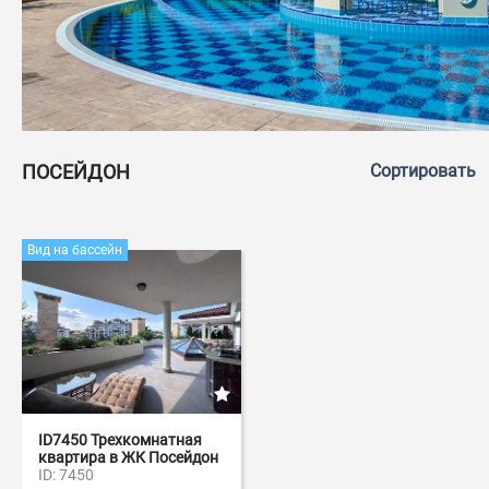
ПОСЕЙДОН
Сортировать
Вид на бассейн
ID7450 Трехкомнатная
квартира в ЖК Посейдон
ID: 7450