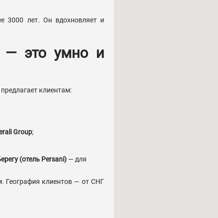
е 3000 лет. Он вдохновляет и
 — это умно и
 предлагает клиентам:
rali Group
;
регу (отель Persani)
— для
. География клиентов — от СНГ