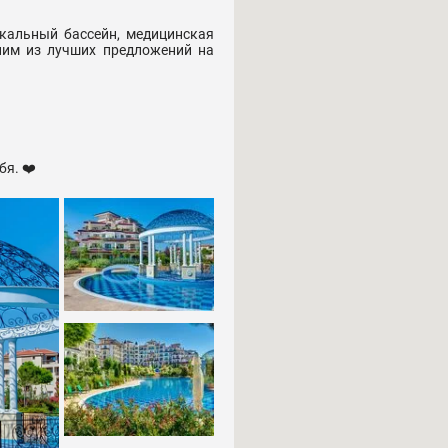
кальный бассейн, медицинская
ним из лучших предложений на
бя. ❤️