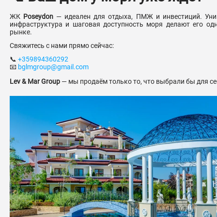
ЖК
Poseydon
— идеален для отдыха, ПМЖ и инвестиций. Уни
инфраструктура и шаговая доступность моря делают его од
рынке.
Свяжитесь с нами прямо сейчас:
📞
+359894360292
📧
bglmgroup@gmail.com
Lev & Mar Group
— мы продаём только то, что выбрали бы для се