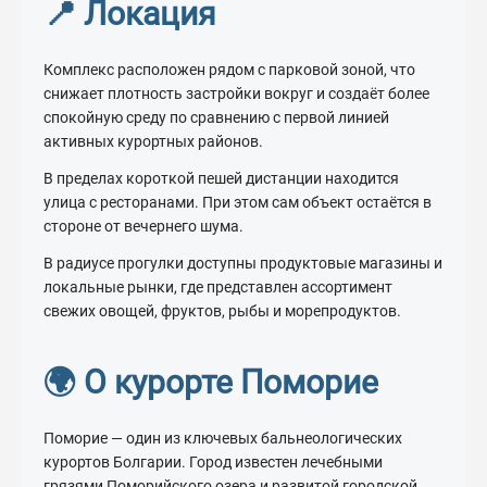
📍 Локация
Комплекс расположен рядом с парковой зоной, что
снижает плотность застройки вокруг и создаёт более
спокойную среду по сравнению с первой линией
активных курортных районов.
В пределах короткой пешей дистанции находится
улица с ресторанами. При этом сам объект остаётся в
стороне от вечернего шума.
В радиусе прогулки доступны продуктовые магазины и
локальные рынки, где представлен ассортимент
свежих овощей, фруктов, рыбы и морепродуктов.
🌍 О курорте Поморие
Поморие — один из ключевых бальнеологических
курортов Болгарии. Город известен лечебными
грязями Поморийского озера и развитой городской