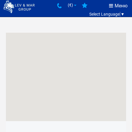
(€)
Меню
Select Language
▼