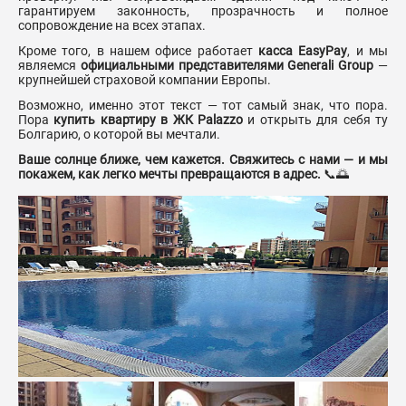
гарантируем законность, прозрачность и полное
сопровождение на всех этапах.
Кроме того, в нашем офисе работает
касса EasyPay
, и мы
являемся
официальными представителями Generali Group
—
крупнейшей страховой компании Европы.
Возможно, именно этот текст — тот самый знак, что пора.
Пора
купить квартиру в ЖК Palazzo
и открыть для себя ту
Болгарию, о которой вы мечтали.
Ваше солнце ближе, чем кажется. Свяжитесь с нами — и мы
покажем, как легко мечты превращаются в адрес.
📞🌅