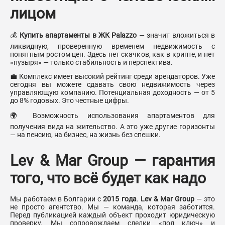
лицом
💰
Купить апартаменты в ЖК Palazzo
— значит вложиться в
ликвидную, проверенную временем недвижимость с
понятным ростом цен. Здесь нет скачков, как в крипте, и нет
«пузыря» — только стабильность и перспектива.
💼 Комплекс имеет высокий рейтинг среди арендаторов. Уже
сегодня вы можете сдавать свою недвижимость через
управляющую компанию. Потенциальная доходность — от 5
до 8% годовых. Это честные цифры.
🌍 Возможность использования апартаментов для
получения вида на жительство. А это уже другие горизонты
— на пенсию, на бизнес, на жизнь без спешки.
Lev & Mar Group — гарантия
того, что всё будет как надо
Мы работаем в Болгарии с
2015 года
.
Lev & Mar Group
— это
не просто агентство. Мы — команда, которая заботится.
Перед публикацией каждый объект проходит юридическую
проверку. Мы сопровождаем сделки «под ключ» и