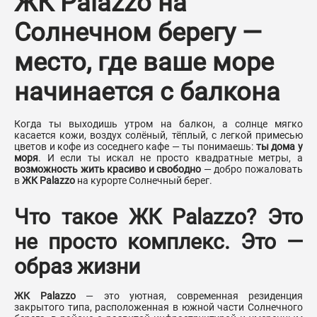
ЖК Palazzo на
Солнечном берегу —
место, где ваше море
начинается с балкона
Когда ты выходишь утром на балкон, а солнце мягко
касается кожи, воздух солёный, тёплый, с легкой примесью
цветов и кофе из соседнего кафе — ты понимаешь:
ты дома у
моря
. И если ты искал не просто квадратные метры, а
возможность жить красиво и свободно
— добро пожаловать
в
ЖК Palazzo
на курорте Солнечный берег.
Что такое ЖК Palazzo? Это
не просто комплекс. Это —
образ жизни
ЖК Palazzo
— это уютная, современная резиденция
закрытого типа, расположенная в южной части Солнечного