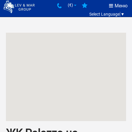
(€)
Меню
Select Language
▼