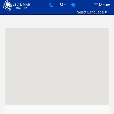
(€)
Меню
Select Language
▼