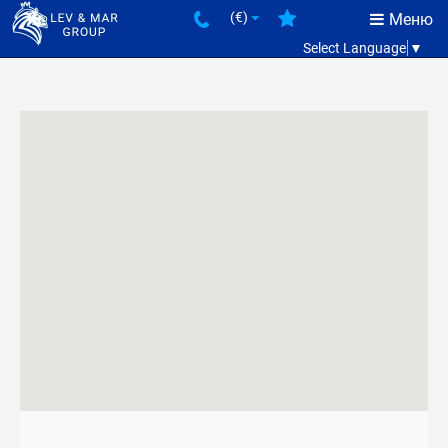
(€)
Меню
Select Language
▼