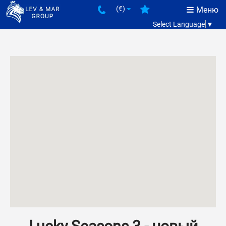
(€)
Меню
Select Language
▼