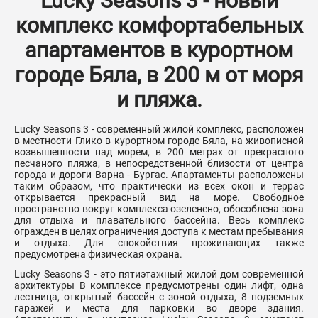
Lucky Seasons 3 - новый
комплекс комфортабельных
апартаментов в курортном
городе Бяла, в 200 м от моря
и пляжа.
Lucky Seasons 3 - современный жилой комплекс, расположен
в местности Глико в курортном городе Бяла, на живописной
возвышенности над морем, в 200 метрах от прекрасного
песчаного пляжа, в непосредственной близости от центра
города и дороги Варна - Бургас. Апартаменты расположены
таким образом, что практически из всех окон и террас
открывается прекрасный вид на море. Свободное
пространство вокруг комплекса озеленено, обособлена зона
для отдыха и плавательного бассейна. Весь комплекс
огражден в целях ограничения доступа к местам пребывания
и отдыха. Для спокойствия проживающих также
предусмотрена физическая охрана.
Lucky Seasons 3 - это пятиэтажный жилой дом современной
архитектуры В комплексе предусмотрены один лифт, одна
лестница, открытый бассейн с зоной отдыха, 8 подземных
гаражей и места для парковки во дворе здания.