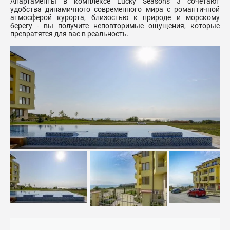
Апартаменты в комплексе Lucky Seasons 3 сочетают
удобства динамичного современного мира с романтичной
атмосферой курорта, близостью к природе и морскому
берегу - вы получите неповторимые ощущения, которые
превратятся для вас в реальность.