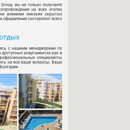
Group, вы не только получаете
сопровождение на всех этапах
 не взимаем никаких скрытых
на оформление составляют всего
 отдых
тесь с нашими менеджерами по
о доступных апартаментах как в
профессиональные специалисты
ить на все ваши вопросы. Ваша
 Болгарии.