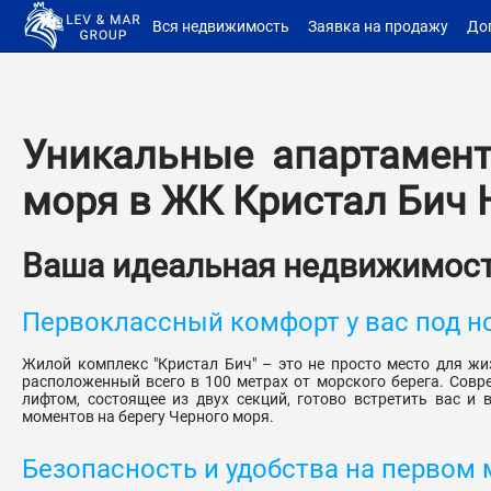
Вся недвижимость
Заявка на продажу
До
Уникальные апартамент
моря в ЖК Кристал Бич 
Ваша идеальная недвижимост
Первоклассный комфорт у вас под н
Жилой комплекс "Кристал Бич" – это не просто место для жиз
расположенный всего в 100 метрах от морского берега. Совр
лифтом, состоящее из двух секций, готово встретить вас и
моментов на берегу Черного моря.
Безопасность и удобства на первом 