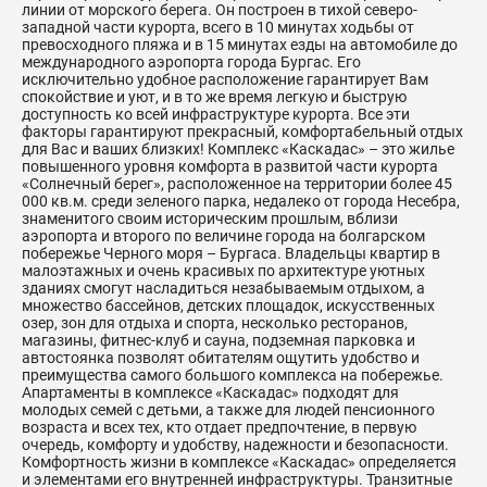
линии от морского берега. Он построен в тихой северо-
западной части курорта, всего в 10 минутах ходьбы от
превосходного пляжа и в 15 минутах езды на автомобиле до
международного аэропорта города Бургас. Его
исключительно удобное расположение гарантирует Вам
спокойствие и уют, и в то же время легкую и быструю
доступность ко всей инфраструктуре курорта. Все эти
факторы гарантируют прекрасный, комфортабельный отдых
для Вас и ваших близких! Комплекс «Каскадас» – это жилье
повышенного уровня комфорта в развитой части курорта
«Солнечный берег», расположенное на территории более 45
000 кв.м. среди зеленого парка, недалеко от города Несебра,
знаменитого своим историческим прошлым, вблизи
аэропорта и второго по величине города на болгарском
побережье Черного моря – Бургаса. Владельцы квартир в
малоэтажных и очень красивых по архитектуре уютных
зданиях смогут насладиться незабываемым отдыхом, а
множество бассейнов, детских площадок, искусственных
озер, зон для отдыха и спорта, несколько ресторанов,
магазины, фитнес-клуб и сауна, подземная парковка и
автостоянка позволят обитателям ощутить удобство и
преимущества самого большого комплекса на побережье.
Апартаменты в комплексе «Каскадас» подходят для
молодых семей с детьми, а также для людей пенсионного
возраста и всех тех, кто отдает предпочтение, в первую
очередь, комфорту и удобству, надежности и безопасности.
Комфортность жизни в комплексе «Каскадас» определяется
и элементами его внутренней инфраструктуры. Транзитные