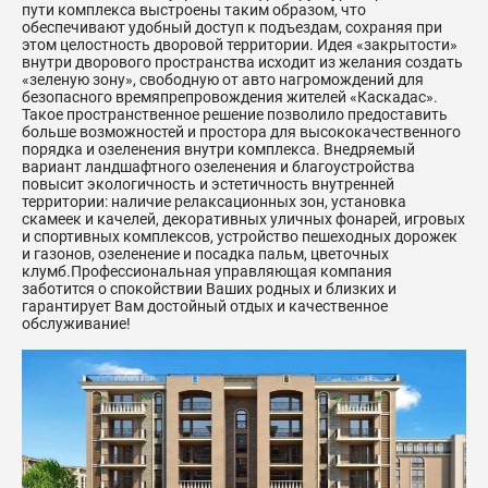
пути комплекса выстроены таким образом, что
обеспечивают удобный доступ к подъездам, сохраняя при
этом целостность дворовой территории. Идея «закрытости»
внутри дворового пространства исходит из желания создать
«зеленую зону», свободную от авто нагромождений для
безопасного времяпрепровождения жителей «Каскадас».
Такое пространственное решение позволило предоставить
больше возможностей и простора для высококачественного
порядка и озеленения внутри комплекса. Внедряемый
вариант ландшафтного озеленения и благоустройства
повысит экологичность и эстетичность внутренней
территории: наличие релаксационных зон, установка
скамеек и качелей, декоративных уличных фонарей, игровых
и спортивных комплексов, устройство пешеходных дорожек
и газонов, озеленение и посадка пальм, цветочных
клумб.Профессиональная управляющая компания
заботится о спокойствии Ваших родных и близких и
гарантирует Вам достойный отдых и качественное
обслуживание!